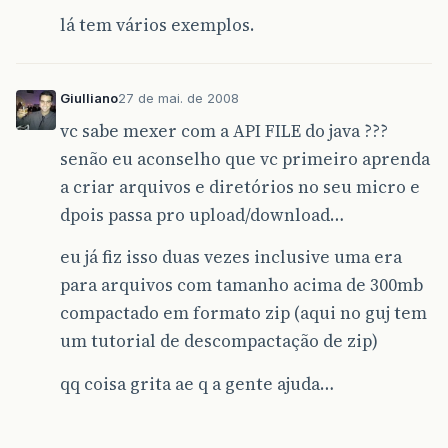
lá tem vários exemplos.
Giulliano
27 de mai. de 2008
vc sabe mexer com a API FILE do java ???
senão eu aconselho que vc primeiro aprenda
a criar arquivos e diretórios no seu micro e
dpois passa pro upload/download…
eu já fiz isso duas vezes inclusive uma era
para arquivos com tamanho acima de 300mb
compactado em formato zip (aqui no guj tem
um tutorial de descompactação de zip)
qq coisa grita ae q a gente ajuda…