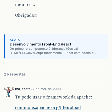
meu tcc…
Obrigada!!!
ALURA
Desenvolvimento Front-End React
Do primeiro componente à liderança técnica!
HTML/CSS/JavaScript fundamental, React com hooks e...
2 Respostas
ivo_costa
27 de mai. de 2008
Tu pode usar o framework da apache:
commons.apache.org/fileupload