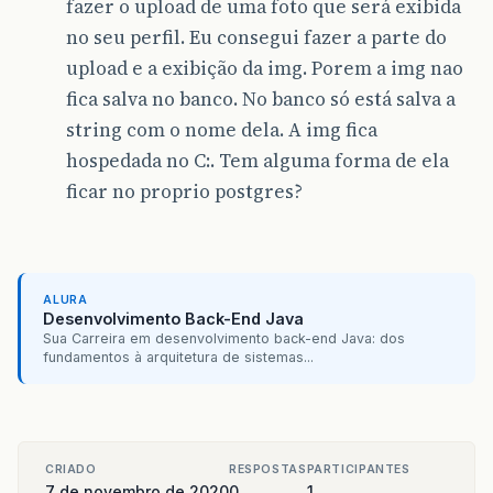
fazer o upload de uma foto que será exibida
no seu perfil. Eu consegui fazer a parte do
upload e a exibição da img. Porem a img nao
fica salva no banco. No banco só está salva a
string com o nome dela. A img fica
hospedada no C:. Tem alguma forma de ela
ficar no proprio postgres?
ALURA
Desenvolvimento Back-End Java
Sua Carreira em desenvolvimento back-end Java: dos
fundamentos à arquitetura de sistemas...
CRIADO
RESPOSTAS
PARTICIPANTES
7 de novembro de 2020
0
1