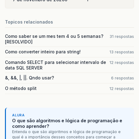
Topicos relacionados
Como saber se um mes tem 4 ou 5 semanas?
31 respostas
[RESOLVIDO]
Como converter inteiro para string!
13 respostas
Comando SELECT para selecionar intervalo de
12 respostas
data SQL SERVER
&, &&, |, ||. Qndo usar?
6 respostas
O método split
12 respostas
ALURA
O que são algoritmos e lógica de programação e
como aprender?
Entenda o que são algoritmos e lógica de programação e
qual é a importância desses conceitos para começar a