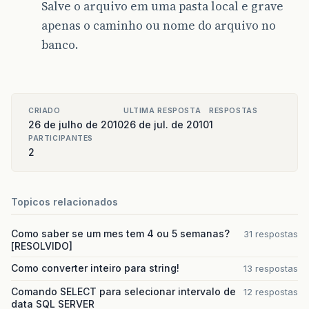
Salve o arquivo em uma pasta local e grave
apenas o caminho ou nome do arquivo no
banco.
CRIADO
ULTIMA RESPOSTA
RESPOSTAS
26 de julho de 2010
26 de jul. de 2010
1
PARTICIPANTES
2
Topicos relacionados
Como saber se um mes tem 4 ou 5 semanas?
31 respostas
[RESOLVIDO]
Como converter inteiro para string!
13 respostas
Comando SELECT para selecionar intervalo de
12 respostas
data SQL SERVER