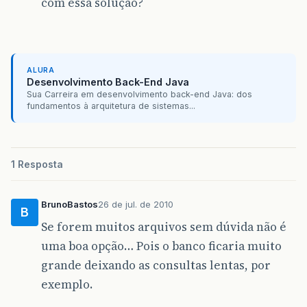
com essa solução?
ALURA
Desenvolvimento Back-End Java
Sua Carreira em desenvolvimento back-end Java: dos
fundamentos à arquitetura de sistemas...
1 Resposta
BrunoBastos
26 de jul. de 2010
B
Se forem muitos arquivos sem dúvida não é
uma boa opção… Pois o banco ficaria muito
grande deixando as consultas lentas, por
exemplo.