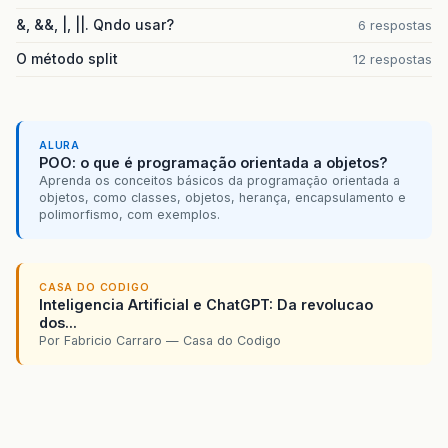
&, &&, |, ||. Qndo usar?
6 respostas
O método split
12 respostas
ALURA
POO: o que é programação orientada a objetos?
Aprenda os conceitos básicos da programação orientada a
objetos, como classes, objetos, herança, encapsulamento e
polimorfismo, com exemplos.
CASA DO CODIGO
Inteligencia Artificial e ChatGPT: Da revolucao
dos...
Por Fabricio Carraro — Casa do Codigo