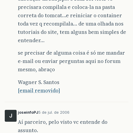
precisara compilala e coloca-la na pasta
correta do tomcat…e reiniciar o container
toda vez q recompilala… de uma olhada nos
tutoriais do site, tem alguns bem simples de
entender…
se precisar de alguma coisa é só me mandar
e-mail ou enviar perguntas aqui no forum
mesmo, abraço
Wagner S. Santos
[email removido]
joseinfoPJ
5 de jul. de 2006
J
Aí parceiro, pelo visto vc entende do
assunto.