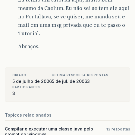
mesmo da Caelum. Eu não sei se tem ele aqui
no PortalJava, se vc quiser, me manda seu e-
mail em uma msg privada que eu te passo o
Tutorial.
Abraços.
CRIADO
ULTIMA RESPOSTA
RESPOSTAS
5 de julho de 2006
5 de jul. de 2006
3
PARTICIPANTES
3
Topicos relacionados
Compilar e executar uma classe java pelo
13 respostas
prompt do windows