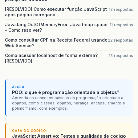
[RESOLVIDO] Como executar função JavaScript
13 respostas
após página carregada
Java.lang.OutOfMemoryError: Java heap space
11 respostas
- Como resolver?
Como consultar CPF na Receita Federal usando
22 respostas
Web Service?
Como acessar localhost de forma externa?
13 respostas
[RESOLVIDO]
ALURA
POO: o que é programação orientada a objetos?
Aprenda os conceitos básicos da programação orientada a
objetos, como classes, objetos, herança, encapsulamento e
polimorfismo, com exemplos.
CASA DO CODIGO
JavaScript Assertivo: Testes e qualidade de codigo