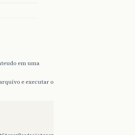
onteudo em uma
 arquivo e executar o