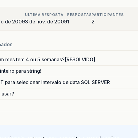
ULTIMA RESPOSTA
RESPOSTAS
PARTICIPANTES
ro de 2009
3 de nov. de 2009
1
2
nados
um mes tem 4 ou 5 semanas?[RESOLVIDO]
nteiro para string!
para selecionar intervalo de data SQL SERVER
o usar?