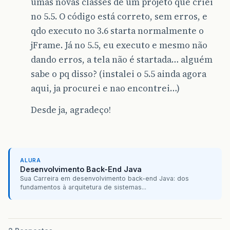
umas novas classes de um projeto que criei
no 5.5. O código está correto, sem erros, e
qdo executo no 3.6 starta normalmente o
jFrame. Já no 5.5, eu executo e mesmo não
dando erros, a tela não é startada… alguém
sabe o pq disso? (instalei o 5.5 ainda agora
aqui, ja procurei e nao encontrei…)
Desde ja, agradeço!
ALURA
Desenvolvimento Back-End Java
Sua Carreira em desenvolvimento back-end Java: dos
fundamentos à arquitetura de sistemas...