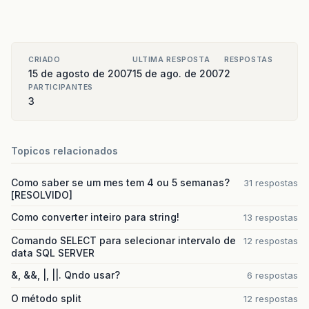
CRIADO
ULTIMA RESPOSTA
RESPOSTAS
15 de agosto de 2007
15 de ago. de 2007
2
PARTICIPANTES
3
Topicos relacionados
Como saber se um mes tem 4 ou 5 semanas?
31 respostas
[RESOLVIDO]
Como converter inteiro para string!
13 respostas
Comando SELECT para selecionar intervalo de
12 respostas
data SQL SERVER
&, &&, |, ||. Qndo usar?
6 respostas
O método split
12 respostas