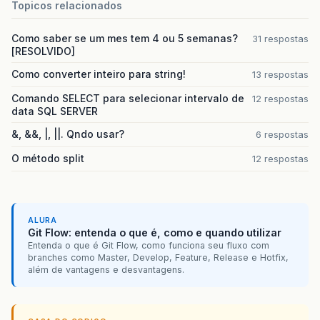
Topicos relacionados
Como saber se um mes tem 4 ou 5 semanas?
31 respostas
[RESOLVIDO]
Como converter inteiro para string!
13 respostas
Comando SELECT para selecionar intervalo de
12 respostas
data SQL SERVER
&, &&, |, ||. Qndo usar?
6 respostas
O método split
12 respostas
ALURA
Git Flow: entenda o que é, como e quando utilizar
Entenda o que é Git Flow, como funciona seu fluxo com
branches como Master, Develop, Feature, Release e Hotfix,
além de vantagens e desvantagens.