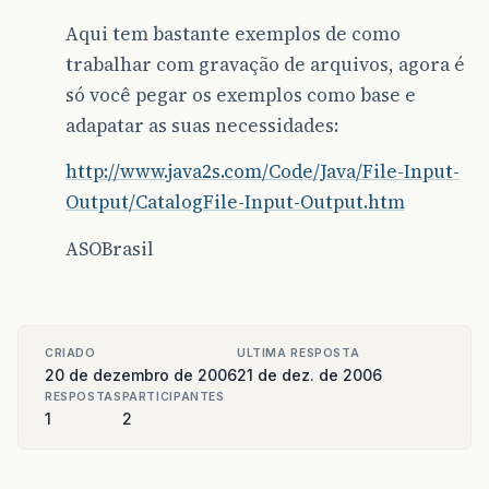
Aqui tem bastante exemplos de como
trabalhar com gravação de arquivos, agora é
só você pegar os exemplos como base e
adapatar as suas necessidades:
http://www.java2s.com/Code/Java/File-Input-
Output/CatalogFile-Input-Output.htm
ASOBrasil
CRIADO
ULTIMA RESPOSTA
20 de dezembro de 2006
21 de dez. de 2006
RESPOSTAS
PARTICIPANTES
1
2