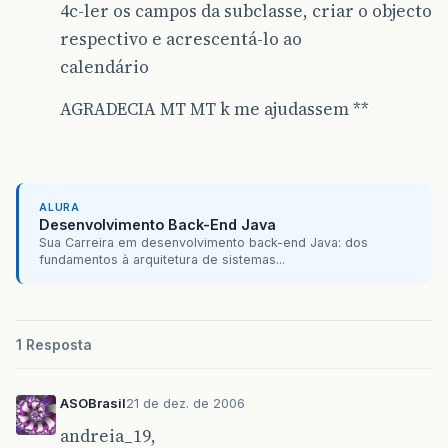
4c-ler os campos da subclasse, criar o objecto
respectivo e acrescentá-lo ao
calendário
AGRADECIA MT MT k me ajudassem **
ALURA
Desenvolvimento Back-End Java
Sua Carreira em desenvolvimento back-end Java: dos
fundamentos à arquitetura de sistemas...
1 Resposta
ASOBrasil
21 de dez. de 2006
andreia_19,