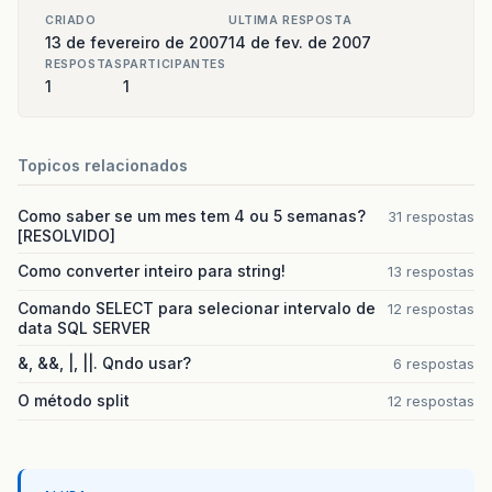
CRIADO
ULTIMA RESPOSTA
13 de fevereiro de 2007
14 de fev. de 2007
RESPOSTAS
PARTICIPANTES
1
1
Topicos relacionados
Como saber se um mes tem 4 ou 5 semanas?
31 respostas
[RESOLVIDO]
Como converter inteiro para string!
13 respostas
Comando SELECT para selecionar intervalo de
12 respostas
data SQL SERVER
&, &&, |, ||. Qndo usar?
6 respostas
O método split
12 respostas