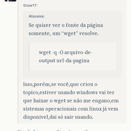
Slow17:
Ataxexe:
Se quiser ver o fonte da página
somente, um “wget” resolve.
wget -q -O arquivo-de-
output url-da-pagina
Isso,porém,se você,que criou o
topico,estiver usando windows vai ter
que baixar o wget se não me engano,em
sistemas operacionais com linux já vem
disponivel,dai só sair usando.