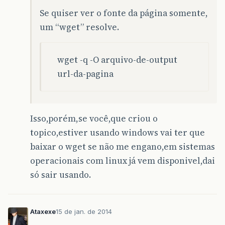
Se quiser ver o fonte da página somente,
um “wget” resolve.
wget -q -O arquivo-de-output
url-da-pagina
Isso,porém,se você,que criou o
topico,estiver usando windows vai ter que
baixar o wget se não me engano,em sistemas
operacionais com linux já vem disponivel,dai
só sair usando.
Ataxexe
15 de jan. de 2014