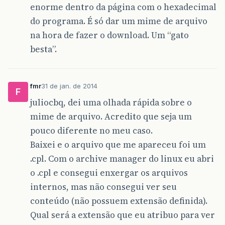
enorme dentro da página com o hexadecimal
do programa. É só dar um mime de arquivo
na hora de fazer o download. Um “gato
besta”.
fmr
31 de jan. de 2014
F
juliocbq, dei uma olhada rápida sobre o
mime de arquivo. Acredito que seja um
pouco diferente no meu caso.
Baixei e o arquivo que me apareceu foi um
.cpl. Com o archive manager do linux eu abri
o .cpl e consegui enxergar os arquivos
internos, mas não consegui ver seu
conteúdo (não possuem extensão definida).
Qual será a extensão que eu atribuo para ver