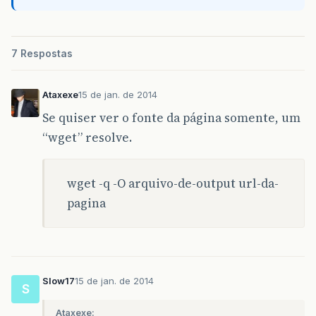
7 Respostas
Ataxexe
15 de jan. de 2014
Se quiser ver o fonte da página somente, um
“wget” resolve.
wget -q -O arquivo-de-output url-da-
pagina
Slow17
15 de jan. de 2014
S
Ataxexe: