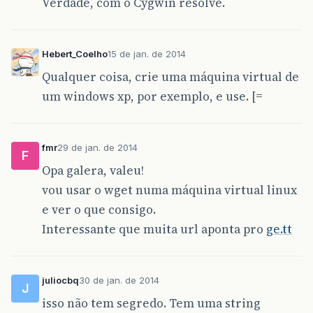
Verdade, com o Cygwin resolve.
Hebert_Coelho
15 de jan. de 2014
Qualquer coisa, crie uma máquina virtual de
um windows xp, por exemplo, e use. [=
fmr
29 de jan. de 2014
F
Opa galera, valeu!
vou usar o wget numa máquina virtual linux
e ver o que consigo.
Interessante que muita url aponta pro
ge.tt
juliocbq
30 de jan. de 2014
J
isso não tem segredo. Tem uma string