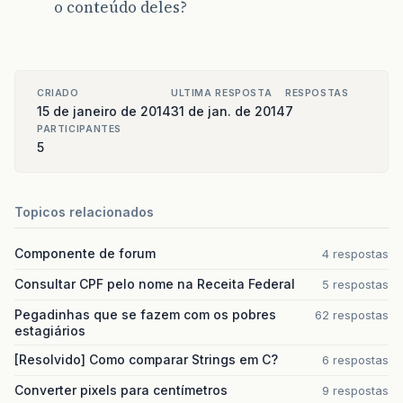
o conteúdo deles?
CRIADO
ULTIMA RESPOSTA
RESPOSTAS
15 de janeiro de 2014
31 de jan. de 2014
7
PARTICIPANTES
5
Topicos relacionados
Componente de forum
4 respostas
Consultar CPF pelo nome na Receita Federal
5 respostas
Pegadinhas que se fazem com os pobres
62 respostas
estagiários
[Resolvido] Como comparar Strings em C?
6 respostas
Converter pixels para centímetros
9 respostas