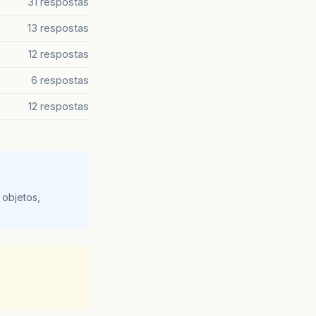
31 respostas
13 respostas
12 respostas
6 respostas
12 respostas
 objetos,