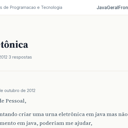
Java
Geral
Fron
s de Programacao e Tecnologia
etônica
2012
3 respostas
de outubro de 2012
e Pessoal,
entando criar uma urna eletrônica em java mas nã
mento em java, poderiam me ajudar,