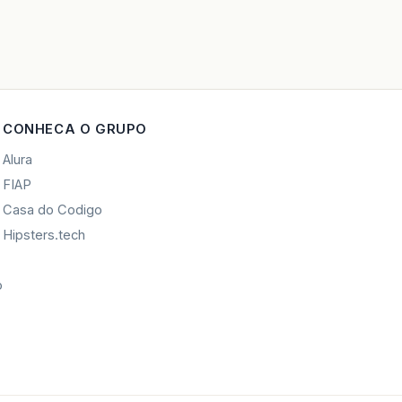
CONHECA O GRUPO
Alura
FIAP
Casa do Codigo
Hipsters.tech
o