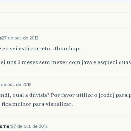
a
27 de out. de 2012
 eu sei está correto. :thumbup:
sei uns 3 meses sem mexer com java e esqueci qua
 de out. de 2012
ndi, qual a dúvida? Por favor utilize o [code] para 
 fica melhor para visualizar.
urner
27 de out. de 2012