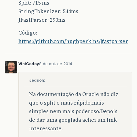
Split: 715 ms
StringTokenizer: 544ms
JFastParser: 290ms
Código:
https://github.com/hughperkins/jfastparser
ViniGodoy
8 de out. de 2014
Jedson:
Na documentação da Oracle não diz
que o split e mais rápido,mais
simples nem mais poderoso.Depois
de dar uma googlada achei um link
interessante.