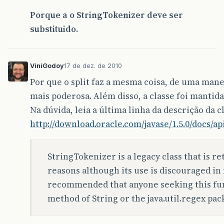
Porque a o StringTokenizer deve ser
substituido.
ViniGodoy
17 de dez. de 2010
Por que o split faz a mesma coisa, de uma mane
mais poderosa. Além disso, a classe foi mantida
Na dúvida, leia a última linha da descrição da c
http://download.oracle.com/javase/1.5.0/docs/ap
StringTokenizer is a legacy class that is r
reasons although its use is discouraged in 
recommended that anyone seeking this func
method of String or the java.util.regex pac