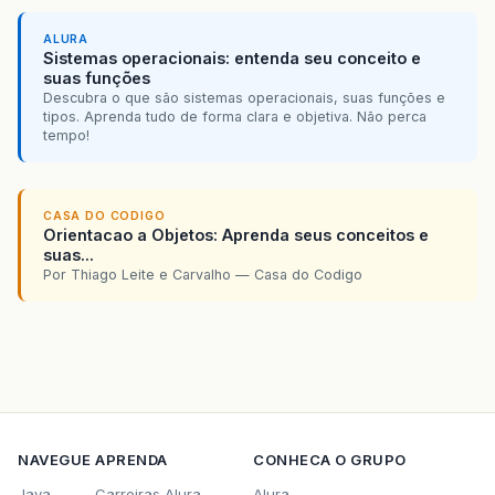
ALURA
Sistemas operacionais: entenda seu conceito e
suas funções
Descubra o que são sistemas operacionais, suas funções e
tipos. Aprenda tudo de forma clara e objetiva. Não perca
tempo!
CASA DO CODIGO
Orientacao a Objetos: Aprenda seus conceitos e
suas...
Por Thiago Leite e Carvalho — Casa do Codigo
NAVEGUE
APRENDA
CONHECA O GRUPO
Java
Carreiras Alura
Alura