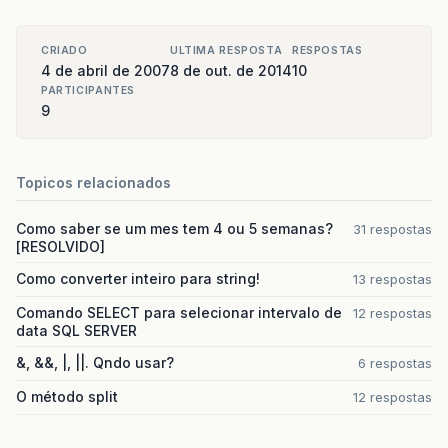
CRIADO
ULTIMA RESPOSTA
RESPOSTAS
4 de abril de 2007
8 de out. de 2014
10
PARTICIPANTES
9
Topicos relacionados
Como saber se um mes tem 4 ou 5 semanas?
31 respostas
[RESOLVIDO]
Como converter inteiro para string!
13 respostas
Comando SELECT para selecionar intervalo de
12 respostas
data SQL SERVER
&, &&, |, ||. Qndo usar?
6 respostas
O método split
12 respostas