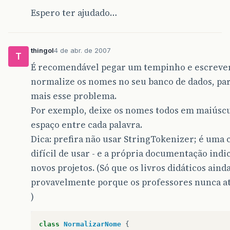
Espero ter ajudado…
thingol
4 de abr. de 2007
T
É recomendável pegar um tempinho e escreve
normalize os nomes no seu banco de dados, pa
mais esse problema.
Por exemplo, deixe os nomes todos em maiúsc
espaço entre cada palavra.
Dica: prefira não usar StringTokenizer; é uma 
difícil de usar - e a própria documentação indi
novos projetos. (Só que os livros didáticos aind
provavelmente porque os professores nunca at
)
class
NormalizarNome
{