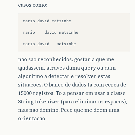
casos como:
mario
david
matsinhe
mario
david
matsinhe
mario
david
matsinhe
nao sao reconhecidos. gostaria que me
ajudassem, atraves duma query ou dum
algoritmo a detectar e resolver estas
situacoes. O banco de dados ta com cerca de
15000 registos. To a pensar em usar a classe
String tokenizer (para eliminar os espacos),
mas nao domino. Peco que me deem uma
orientacao