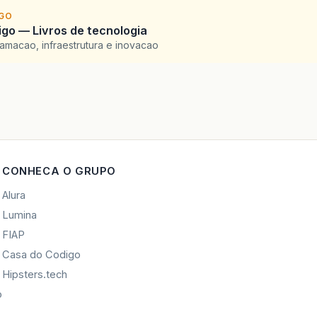
IGO
go — Livros de tecnologia
amacao, infraestrutura e inovacao
CONHECA O GRUPO
Alura
Lumina
FIAP
Casa do Codigo
Hipsters.tech
o