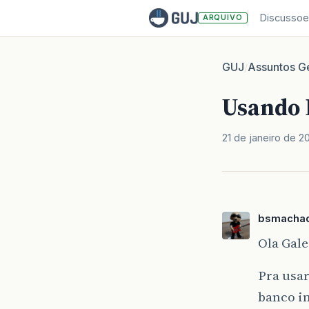
Discussoe
ARQUIVO
GUJ
Assuntos Ge
/
Usando 
21 de janeiro de 2
bsmacha
Ola Gal
Pra usar
banco i