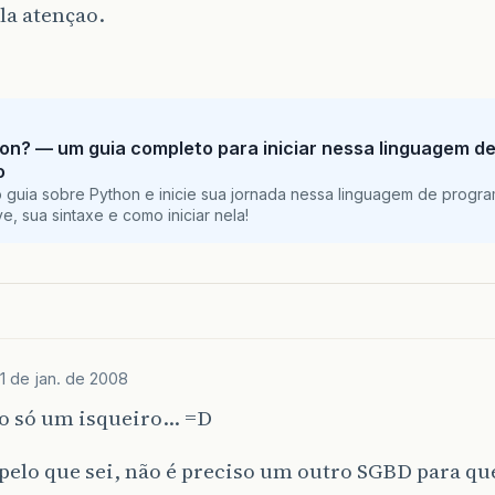
la atençao.
on? — um guia completo para iniciar nessa linguagem d
o
 guia sobre Python e inicie sua jornada nessa linguagem de progr
e, sua sintaxe e como iniciar nela!
1 de jan. de 2008
so só um isqueiro… =D
 pelo que sei, não é preciso um outro SGBD para qu