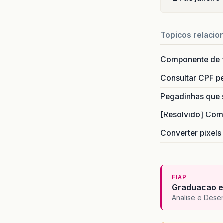
Topicos relacio
Componente de 
Consultar CPF pe
Pegadinhas que 
[Resolvido] Com
Converter pixels
FIAP
Graduacao e
Analise e Dese