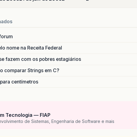
nados
forum
lo nome na Receita Federal
se fazem com os pobres estagiários
o comparar Strings em C?
 para centímetros
m Tecnologia — FIAP
nvolvimento de Sistemas, Engenharia de Software e mais