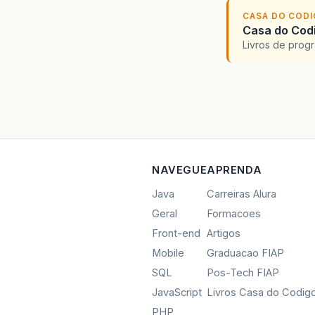
CASA DO COD
Casa do Codi
Livros de progr
NAVEGUE
APRENDA
Java
Carreiras Alura
Geral
Formacoes
Front-end
Artigos
Mobile
Graduacao FIAP
SQL
Pos-Tech FIAP
JavaScript
Livros Casa do Codig
PHP