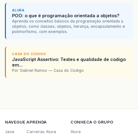
ALURA
POO: o que é programação orientada a objetos?
Aprenda os conceitos básicos da programação orientada a
objetos, como classes, objetos, herança, encapsulamento e
polimorfismo, com exemplos.
CASA DO CODIGO
JavaScript Assertivo: Testes e qualidade de codigo
em...
Por Gabriel Ramos — Casa do Codigo
NAVEGUE
APRENDA
CONHECA O GRUPO
Java
Carreiras Alura
Alura