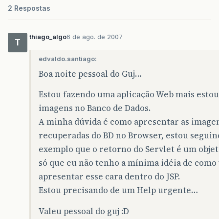
2 Respostas
thiago_algo
6 de ago. de 2007
T
edvaldo.santiago:
Boa noite pessoal do Guj…
Estou fazendo uma aplicação Web mais estou
imagens no Banco de Dados.
A minha dúvida é como apresentar as image
recuperadas do BD no Browser, estou segui
exemplo que o retorno do Servlet é um obje
só que eu não tenho a mínima idéia de como
apresentar esse cara dentro do JSP.
Estou precisando de um Help urgente…
Valeu pessoal do guj :D