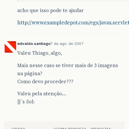
acho que isso pode te ajudar
http://www.exampledepot.com/egs/javax.servle
edvaldo.santiago
7 de ago. de 2007
Valeu Thiago_algo,
Mais nesse caso se tiver mais de 3 imagens
na página?
Como devo proceder???
Valeu pela atenção…
[]´s :lol: