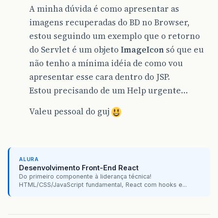
A minha dúvida é como apresentar as
imagens recuperadas do BD no Browser,
estou seguindo um exemplo que o retorno
do Servlet é um objeto
ImageIcon
só que eu
não tenho a mínima idéia de como vou
apresentar esse cara dentro do JSP.
Estou precisando de um Help urgente…
Valeu pessoal do guj
ALURA
Desenvolvimento Front-End React
Do primeiro componente à liderança técnica!
HTML/CSS/JavaScript fundamental, React com hooks e...