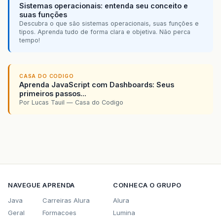
Sistemas operacionais: entenda seu conceito e
suas funções
Descubra o que são sistemas operacionais, suas funções e
tipos. Aprenda tudo de forma clara e objetiva. Não perca
tempo!
CASA DO CODIGO
Aprenda JavaScript com Dashboards: Seus
primeiros passos...
Por Lucas Tauil — Casa do Codigo
NAVEGUE
APRENDA
CONHECA O GRUPO
Java
Carreiras Alura
Alura
Geral
Formacoes
Lumina