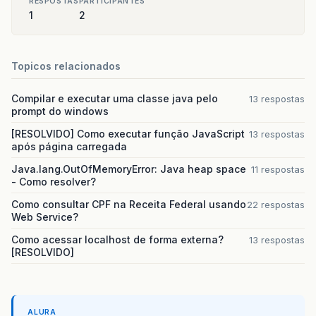
RESPOSTAS
PARTICIPANTES
1
2
Topicos relacionados
Compilar e executar uma classe java pelo
13 respostas
prompt do windows
[RESOLVIDO] Como executar função JavaScript
13 respostas
após página carregada
Java.lang.OutOfMemoryError: Java heap space
11 respostas
- Como resolver?
Como consultar CPF na Receita Federal usando
22 respostas
Web Service?
Como acessar localhost de forma externa?
13 respostas
[RESOLVIDO]
ALURA