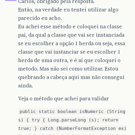
Carlos, obrigado pela resposta.
Então, na verdade eu tentei utilizar algo
parecido eu acho.
Eu achei esse método e coloquei na classe
pai, da qual a classe que vai ser instanciada
se eu escolher a opção 1 herda ou seja, essa
classe que vai instanciar se eu escolher 1
herda de uma outra, e é aí que coloquei o
metodo. Mas não sei como utilizar. Estou
quebrando a cabeça aqui mas não consegui
ainda.
Veja o método que achei para validar
public static boolean isNumeric (String
s) { try { Long.parseLong (s); return
true; } catch (NumberFormatException ex)