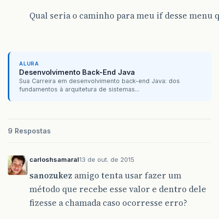
}
}
Qual seria o caminho para meu if desse menu q
ALURA
Desenvolvimento Back-End Java
Sua Carreira em desenvolvimento back-end Java: dos
fundamentos à arquitetura de sistemas...
9 Respostas
carloshsamaral
13 de out. de 2015
sanozukez
amigo tenta usar fazer um
método que recebe esse valor e dentro dele
fizesse a chamada caso ocorresse erro?