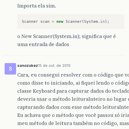
Importa ela sim.
Scanner
scan
=
new
Scanner
(
System
.
in
);
o New Scanner(System.in); significa que é
uma entrada de dados
sanozukez
15 de out. de 2015
S
Cara, eu consegui resolver com o código que v
como disse to iniciando, ai fiquei lendo o códig
classe Keyboard para capturar dados do teclado.
deveria usar o método leituraInteiro no lugar 
capturando dados com esse método leituraIntei
Eu achava que o método que você passou só iri
meu método de leitura também no código, mas a