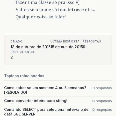
fazer uma classe só pra isso =]
Valida se o nome só tem letras e etc…
Qualquer coisa só falar!
CRIADO
ULTIMA RESPOSTA
RESPOSTAS
13 de outubro de 2015
15 de out. de 2015
9
PARTICIPANTES
2
Topicos relacionados
Como saber se um mes tem 4 ou 5 semanas?
31 respostas
[RESOLVIDO]
Como converter inteiro para string!
13 respostas
Comando SELECT para selecionar intervalo de
12 respostas
data SQL SERVER