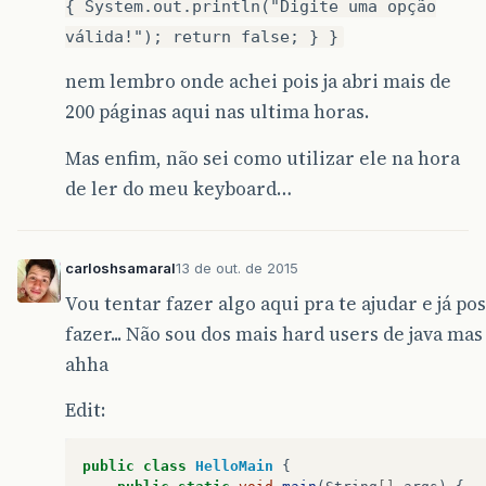
{ System.out.println("Digite uma opção
válida!"); return false; } }
nem lembro onde achei pois ja abri mais de
200 páginas aqui nas ultima horas.
Mas enfim, não sei como utilizar ele na hora
de ler do meu keyboard…
carloshsamaral
13 de out. de 2015
Vou tentar fazer algo aqui pra te ajudar e já po
fazer... Não sou dos mais hard users de java mas
ahha
Edit:
public
class
HelloMain
{