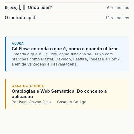
&, &&, |, ||. Qndo usar?
6 respostas
O método split
12 respostas
ALURA
Git Flow: entenda o que é, como e quando utilizar
Entenda o que é Git Flow, como funciona seu fluxo com
branches como Master, Develop, Feature, Release e Hotfix,
além de vantagens e desvantagens.
CASA DO CODIGO
Ontologias e Web Semantica: Do conceito a
aplicacao
Por Ivam Galvao Filho — Casa do Codigo