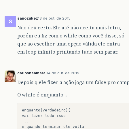
sanozukez
13 de out. de 2015
S
Não deu certo. Ele até não aceita mais letra,
porém eu fiz com o while como você disse, só
que ao escolher uma opção válida ele entra
em loop infinito printando tudo sem parar.
carloshsamaral
14 de out. de 2015
Depois q ele fizer a ação joga um false pro camp
O while é enquanto ...
enquanto(verdadeiro){

vai fazer tudo isso

...

e quando terminar ele volta
