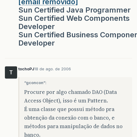
[email removido]
Sun Certified Java Programmer
Sun Certified Web Components
Developer
Sun Certified Business Compone
Developer
tochoPJ
18 de ago. de 2006
T
“gconcon”:
Procure por algo chamado DAO (Data
Access Object), isso é um Pattern.
É uma classe que possui método pra
obtenção da conexão com o banco, e
métodos para manipulação de dados no
banco.