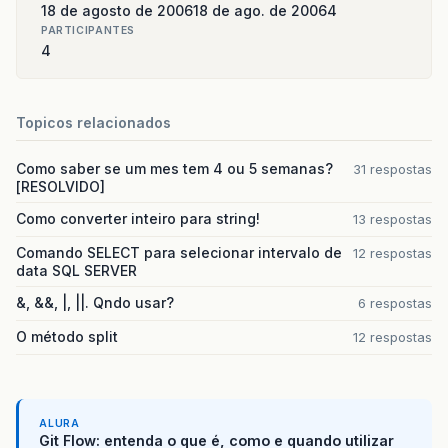
18 de agosto de 2006
18 de ago. de 2006
4
PARTICIPANTES
4
Topicos relacionados
Como saber se um mes tem 4 ou 5 semanas?
31 respostas
[RESOLVIDO]
Como converter inteiro para string!
13 respostas
Comando SELECT para selecionar intervalo de
12 respostas
data SQL SERVER
&, &&, |, ||. Qndo usar?
6 respostas
O método split
12 respostas
ALURA
Git Flow: entenda o que é, como e quando utilizar