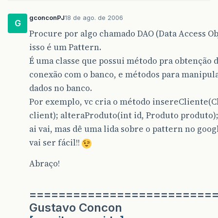
gconconPJ
18 de ago. de 2006
G
Procure por algo chamado DAO (Data Access Obj
isso é um Pattern.
É uma classe que possui método pra obtenção 
conexão com o banco, e métodos para manipul
dados no banco.
Por exemplo, vc cria o método insereCliente(C
client); alteraProduto(int id, Produto produto);
ai vai, mas dê uma lida sobre o pattern no goog
vai ser fácil!!
Abraço!
=========================
Gustavo Concon