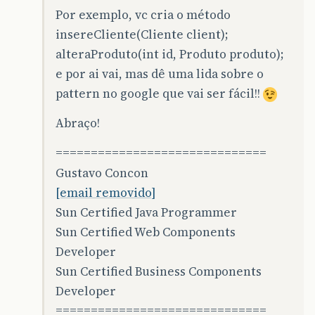
Por exemplo, vc cria o método
insereCliente(Cliente client);
alteraProduto(int id, Produto produto);
e por ai vai, mas dê uma lida sobre o
pattern no google que vai ser fácil!!
Abraço!
==============================
Gustavo Concon
[email removido]
Sun Certified Java Programmer
Sun Certified Web Components
Developer
Sun Certified Business Components
Developer
==============================