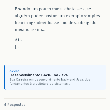
E sendo um pouco mais “chato”…rs, se
alguém puder postar um exemplo simples
ficaria agradecido…se não der…obrigado
mesmo assim…
Att.
[]s
ALURA
Desenvolvimento Back-End Java
Sua Carreira em desenvolvimento back-end Java: dos
fundamentos à arquitetura de sistemas...
4 Respostas