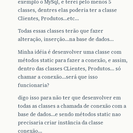
exemplo o MySql, e terei pelo menos 5
classes, dentres elas poderia ter a classe
Clientes, Produtos…etc…
Todas essas classes terão que fazer
alteração, inserção…na base de dados…
Minha idéia é desenvolver uma classe com
métodos static para fazer a conexão, e assim,
dentro das classes CLientes, Produtos… só
chamar a conexão…será que isso
funcionaria?
digo isso para não ter que desenvolver em
todas as classes a chamada de conexão com a
base de dados…e sendo métodos static nao
precisaria criar instância da classe
conexão…