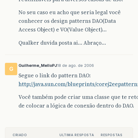
No seu caso eu acho que seria legal você
conhecer os design patterns DAO(Data
Access Object) e VO(Value Object)…
Qualker duvida posta ai… Abraço…
Guilherme_MelloPJ
18 de ago. de 2006
G
Segue o link do pattern DAO:
http://java.sun.com/blueprints/corej2eepatter
Você também pode criar uma classe que te ret
de colocar a lógica de conexão dentro do DAO.
CRIADO
ULTIMA RESPOSTA
RESPOSTAS