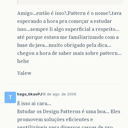
Amigo…então é isso?..Pattern é o nome?..tava
esperando a hora pra começar a estudar
isso…sempre li algo superficial a respeito…
até porque estava me familiarizando com a
base do java…muito obrigado pela dica…
chegou a hora de saber mais sobre pattern…
hehe
Valew
tiago_tikasPJ
18 de ago. de 2006
T
É isso ai cara…
Estudar os Design Patterns é uma boa… Eles
promovem soluções eficientes e
reutilizáveis para diversos casoas de uso.