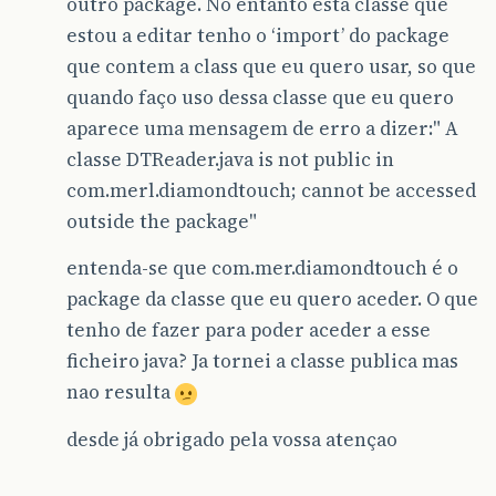
outro package. No entanto esta classe que
estou a editar tenho o ‘import’ do package
que contem a class que eu quero usar, so que
quando faço uso dessa classe que eu quero
aparece uma mensagem de erro a dizer:" A
classe DTReader.java is not public in
com.merl.diamondtouch; cannot be accessed
outside the package"
entenda-se que com.mer.diamondtouch é o
package da classe que eu quero aceder. O que
tenho de fazer para poder aceder a esse
ficheiro java? Ja tornei a classe publica mas
nao resulta
desde já obrigado pela vossa atençao