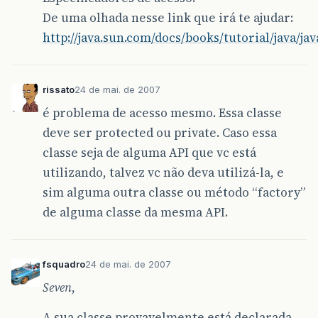
De uma olhada nesse link que irá te ajudar:
http://java.sun.com/docs/books/tutorial/java/j
rissato
24 de mai. de 2007
é problema de acesso mesmo. Essa classe
deve ser protected ou private. Caso essa
classe seja de alguma API que vc está
utilizando, talvez vc não deva utilizá-la, e
sim alguma outra classe ou método “factory”
de alguma classe da mesma API.
fsquadro
24 de mai. de 2007
Seven
,
A sua classe provavelmente está declarada