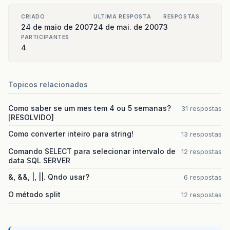
CRIADO
ULTIMA RESPOSTA
RESPOSTAS
24 de maio de 2007
24 de mai. de 2007
3
PARTICIPANTES
4
Topicos relacionados
Como saber se um mes tem 4 ou 5 semanas?
31 respostas
[RESOLVIDO]
Como converter inteiro para string!
13 respostas
Comando SELECT para selecionar intervalo de
12 respostas
data SQL SERVER
&, &&, |, ||. Qndo usar?
6 respostas
O método split
12 respostas