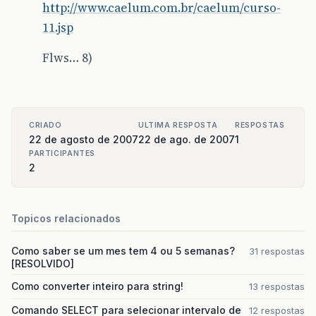
http://www.caelum.com.br/caelum/curso-
11.jsp
Flws… 8)
CRIADO
ULTIMA RESPOSTA
RESPOSTAS
22 de agosto de 2007
22 de ago. de 2007
1
PARTICIPANTES
2
Topicos relacionados
Como saber se um mes tem 4 ou 5 semanas?
31 respostas
[RESOLVIDO]
Como converter inteiro para string!
13 respostas
Comando SELECT para selecionar intervalo de
12 respostas