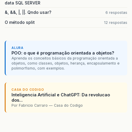
data SQL SERVER
&, &&, |, ||. Qndo usar?
6 respostas
O método split
12 respostas
ALURA
POO: o que é programação orientada a objetos?
Aprenda os conceitos básicos da programação orientada a
objetos, como classes, objetos, herança, encapsulamento e
polimorfismo, com exemplos.
CASA DO CODIGO
Inteligencia Artificial e ChatGPT: Da revolucao
dos...
Por Fabricio Carraro — Casa do Codigo