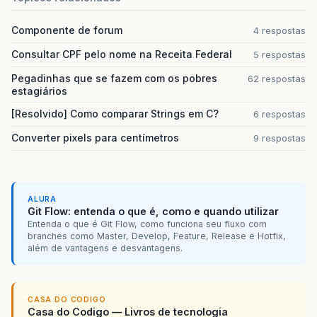
Componente de forum
4 respostas
Consultar CPF pelo nome na Receita Federal
5 respostas
Pegadinhas que se fazem com os pobres
62 respostas
estagiários
[Resolvido] Como comparar Strings em C?
6 respostas
Converter pixels para centímetros
9 respostas
ALURA
Git Flow: entenda o que é, como e quando utilizar
Entenda o que é Git Flow, como funciona seu fluxo com
branches como Master, Develop, Feature, Release e Hotfix,
além de vantagens e desvantagens.
CASA DO CODIGO
Casa do Codigo — Livros de tecnologia