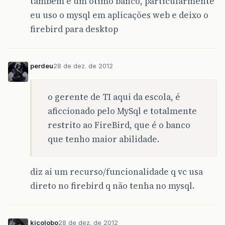
também é um ótimo banco, particularmente
eu uso o mysql em aplicações web e deixo o
firebird para desktop
perdeu
28 de dez. de 2012
o gerente de TI aqui da escola, é
aficcionado pelo MySql e totalmente
restrito ao FireBird, que é o banco
que tenho maior abilidade.
diz ai um recurso/funcionalidade q vc usa
direto no firebird q não tenha no mysql.
kicolobo
28 de dez. de 2012