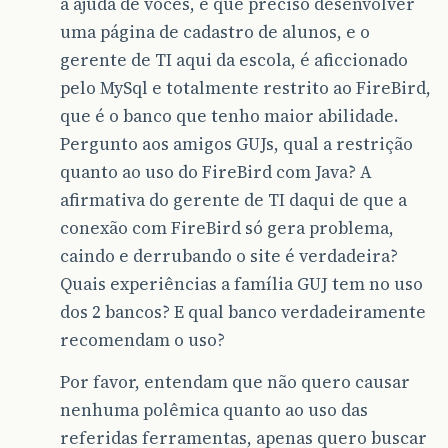
a ajuda de voces, é que preciso desenvolver
uma página de cadastro de alunos, e o
gerente de TI aqui da escola, é aficcionado
pelo MySql e totalmente restrito ao FireBird,
que é o banco que tenho maior abilidade.
Pergunto aos amigos GUJs, qual a restrição
quanto ao uso do FireBird com Java? A
afirmativa do gerente de TI daqui de que a
conexão com FireBird só gera problema,
caindo e derrubando o site é verdadeira?
Quais experiências a família GUJ tem no uso
dos 2 bancos? E qual banco verdadeiramente
recomendam o uso?
Por favor, entendam que não quero causar
nenhuma polêmica quanto ao uso das
referidas ferramentas, apenas quero buscar