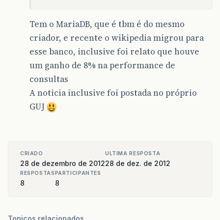
Tem o MariaDB, que é tbm é do mesmo
criador, e recente o wikipedia migrou para
esse banco, inclusive foi relato que houve
um ganho de 8% na performance de
consultas
A noticia inclusive foi postada no próprio
GUJ
CRIADO
ULTIMA RESPOSTA
28 de dezembro de 2012
28 de dez. de 2012
RESPOSTAS
PARTICIPANTES
8
8
Topicos relacionados