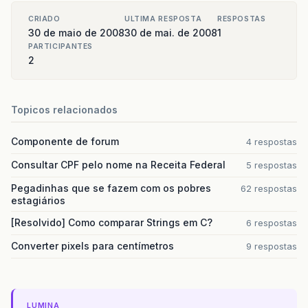
CRIADO
ULTIMA RESPOSTA
RESPOSTAS
30 de maio de 2008
30 de mai. de 2008
1
PARTICIPANTES
2
Topicos relacionados
Componente de forum
4 respostas
Consultar CPF pelo nome na Receita Federal
5 respostas
Pegadinhas que se fazem com os pobres
62 respostas
estagiários
[Resolvido] Como comparar Strings em C?
6 respostas
Converter pixels para centímetros
9 respostas
LUMINA