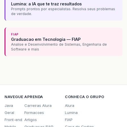
Lumina: a IA que te traz resultados
Prompts prontos por especialistas. Resolva seus problemas
de verdade.
FIAP
Graduacao em Tecnologia — FIAP
Analise e Desenvolvimento de Sistemas, Engenharia de
Software e mais
NAVEGUE
APRENDA
CONHECA O GRUPO
Java
Carreiras Alura
Alura
Geral
Formacoes
Lumina
Front-end
Artigos
FIAP
Mobile
Graduacao FIAP
Casa do Codigo