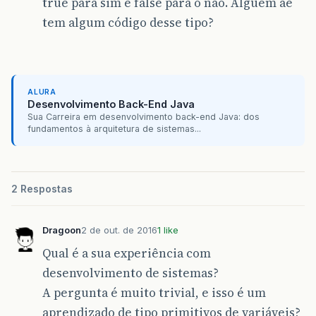
true para sim e false para o não. Alguém ae
tem algum código desse tipo?
ALURA
Desenvolvimento Back-End Java
Sua Carreira em desenvolvimento back-end Java: dos
fundamentos à arquitetura de sistemas...
2 Respostas
Dragoon
2 de out. de 2016
1 like
Qual é a sua experiência com
desenvolvimento de sistemas?
A pergunta é muito trivial, e isso é um
aprendizado de tipo primitivos de variáveis?