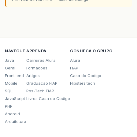
NAVEGUE
APRENDA
CONHECA O GRUPO
Java
Carreiras Alura
Alura
Geral
Formacoes
FIAP
Front-end
Artigos
Casa do Codigo
Mobile
Graduacao FIAP
Hipsters.tech
SQL
Pos-Tech FIAP
JavaScript
Livros Casa do Codigo
PHP
Android
Arquitetura