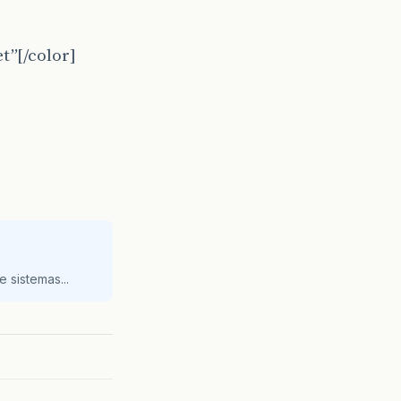
t”[/color]
 sistemas...