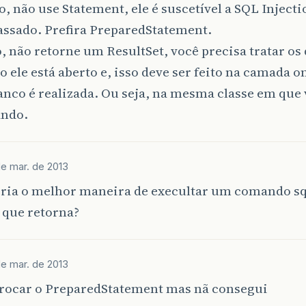
, não use Statement, ele é suscetível a SQL Injecti
assado. Prefira PreparedStatement.
 não retorne um ResultSet, você precisa tratar os
 ele está aberto e, isso deve ser feito na camada 
nco é realizada. Ou seja, na mesma classe em que 
ando.
de mar. de 2013
ria o melhor maneira de execultar um comando sql
 que retorna?
de mar. de 2013
procar o PreparedStatement mas nã consegui