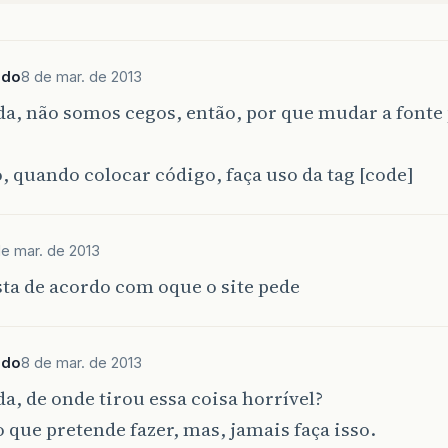
     return (rs);

ado
8 de mar. de 2013
a, não somos cegos, então, por que mudar a fonte
 quando colocar código, faça uso da tag [code]
de mar. de 2013
ta de acordo com oque o site pede
ado
8 de mar. de 2013
, de onde tirou essa coisa horrível?
o que pretende fazer, mas, jamais faça isso.