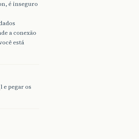
on, é inseguro
 dados
onde a conexão
você está
 e pegar os