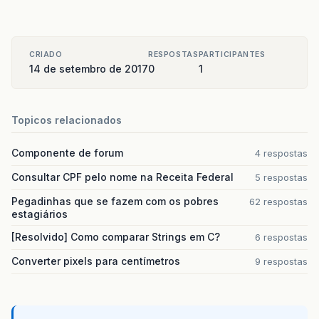
CRIADO
RESPOSTAS
PARTICIPANTES
14 de setembro de 2017
0
1
Topicos relacionados
Componente de forum
4 respostas
Consultar CPF pelo nome na Receita Federal
5 respostas
Pegadinhas que se fazem com os pobres
62 respostas
estagiários
[Resolvido] Como comparar Strings em C?
6 respostas
Converter pixels para centímetros
9 respostas