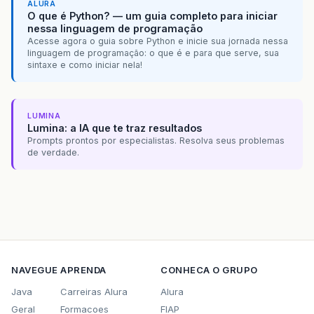
ALURA
O que é Python? — um guia completo para iniciar
nessa linguagem de programação
Acesse agora o guia sobre Python e inicie sua jornada nessa
linguagem de programação: o que é e para que serve, sua
sintaxe e como iniciar nela!
LUMINA
Lumina: a IA que te traz resultados
Prompts prontos por especialistas. Resolva seus problemas
de verdade.
NAVEGUE
APRENDA
CONHECA O GRUPO
Java
Carreiras Alura
Alura
Geral
Formacoes
FIAP