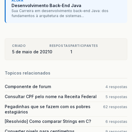
ALURA
Desenvolvimento Back-End Java
Sua Carreira em desenvolvimento back-end Java: dos
fundamentos à arquitetura de sistemas...
CRIADO
RESPOSTAS
PARTICIPANTES
5 de maio de 2021
0
1
Topicos relacionados
Componente de forum
4 respostas
Consultar CPF pelo nome na Receita Federal
5 respostas
Pegadinhas que se fazem com os pobres
62 respostas
estagiários
[Resolvido] Como comparar Strings em C?
6 respostas
Converter pixels para centímetros
9 respostas