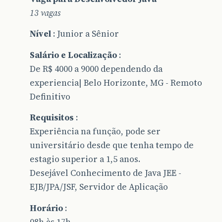
13 vagas
Nível
: Junior a Sênior
Salário e Localização
:
De R$ 4000 a 9000 dependendo da
experiencia| Belo Horizonte, MG - Remoto
Definitivo
Requisitos
:
Experiência na função, pode ser
universitário desde que tenha tempo de
estagio superior a 1,5 anos.
Desejável Conhecimento de Java JEE -
EJB/JPA/JSF, Servidor de Aplicação
Horário
:
08h às 17h