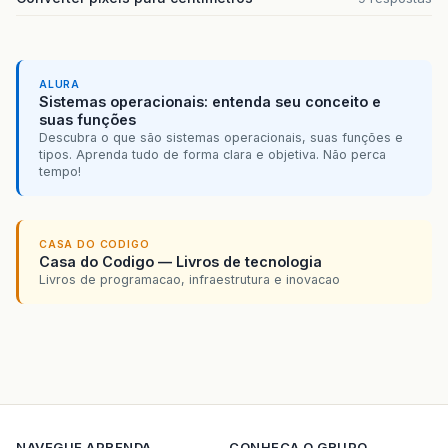
ALURA
Sistemas operacionais: entenda seu conceito e
suas funções
Descubra o que são sistemas operacionais, suas funções e
tipos. Aprenda tudo de forma clara e objetiva. Não perca
tempo!
CASA DO CODIGO
Casa do Codigo — Livros de tecnologia
Livros de programacao, infraestrutura e inovacao
NAVEGUE
APRENDA
CONHECA O GRUPO