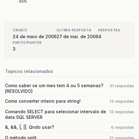
abs
CRIADO
ULTIMA RESPOSTA
RESPOSTAS
24 de maio de 2006
27 de mai. de 2006
4
PARTICIPANTES
3
Topicos relacionados
Como saber se um mes tem 4 ou 5 semanas?
31 respostas
[RESOLVIDO]
Como converter inteiro para string!
13 respostas
Comando SELECT para selecionar intervalo de
12 respostas
data SQL SERVER
&, &&, |, ||. Qndo usar?
6 respostas
O método split
12 respostas