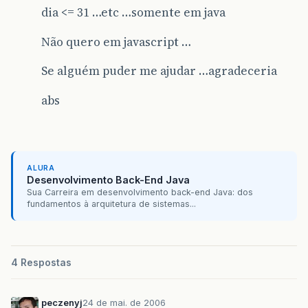
dia <= 31 …etc …somente em java
Não quero em javascript …
Se alguém puder me ajudar …agradeceria
abs
ALURA
Desenvolvimento Back-End Java
Sua Carreira em desenvolvimento back-end Java: dos
fundamentos à arquitetura de sistemas...
4 Respostas
peczenyj
24 de mai. de 2006