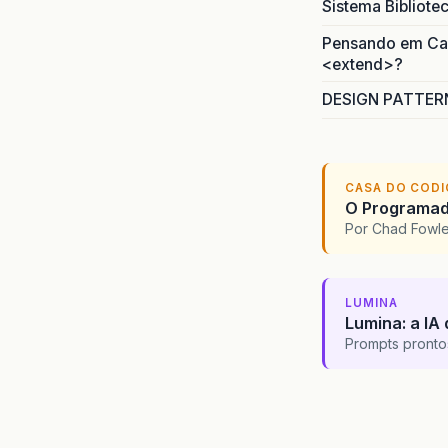
Sistema Bibliote
Pensando em Caso
<extend>?
DESIGN PATTERN
CASA DO COD
O Programado
Por Chad Fowl
LUMINA
Lumina: a IA 
Prompts pronto