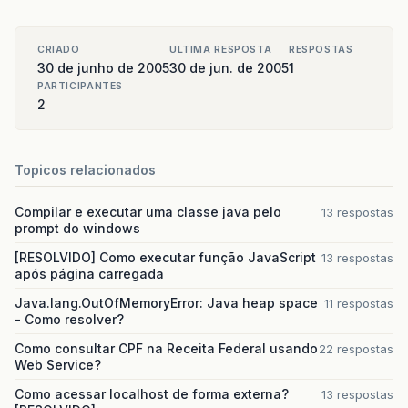
CRIADO
ULTIMA RESPOSTA
RESPOSTAS
30 de junho de 2005
30 de jun. de 2005
1
PARTICIPANTES
2
Topicos relacionados
Compilar e executar uma classe java pelo
13 respostas
prompt do windows
[RESOLVIDO] Como executar função JavaScript
13 respostas
após página carregada
Java.lang.OutOfMemoryError: Java heap space
11 respostas
- Como resolver?
Como consultar CPF na Receita Federal usando
22 respostas
Web Service?
Como acessar localhost de forma externa?
13 respostas