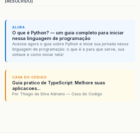
[RESOLVIDO]
ALURA
O que é Python? — um guia completo para iniciar
nessa linguagem de programação
Acesse agora o guia sobre Python e inicie sua jornada nessa
linguagem de programação: o que é e para que serve, sua
sintaxe e como iniciar nela!
CASA DO CODIGO
Guia pratico de TypeScript: Melhore suas
aplicacoes...
Por Thiago da Silva Adriano — Casa do Codigo