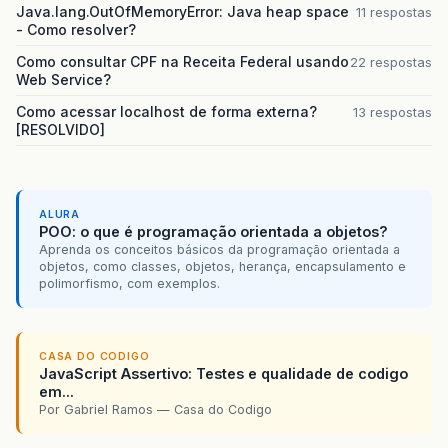
Java.lang.OutOfMemoryError: Java heap space
11 respostas
- Como resolver?
Como consultar CPF na Receita Federal usando
22 respostas
Web Service?
Como acessar localhost de forma externa?
13 respostas
[RESOLVIDO]
ALURA
POO: o que é programação orientada a objetos?
Aprenda os conceitos básicos da programação orientada a
objetos, como classes, objetos, herança, encapsulamento e
polimorfismo, com exemplos.
CASA DO CODIGO
JavaScript Assertivo: Testes e qualidade de codigo
em...
Por Gabriel Ramos — Casa do Codigo