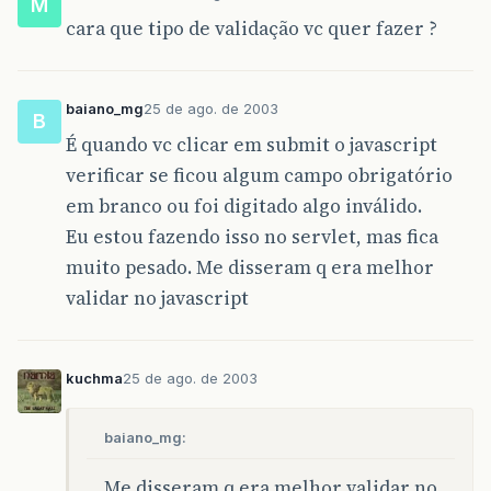
M
cara que tipo de validação vc quer fazer ?
baiano_mg
25 de ago. de 2003
B
É quando vc clicar em submit o javascript
verificar se ficou algum campo obrigatório
em branco ou foi digitado algo inválido.
Eu estou fazendo isso no servlet, mas fica
muito pesado. Me disseram q era melhor
validar no javascript
kuchma
25 de ago. de 2003
baiano_mg:
Me disseram q era melhor validar no