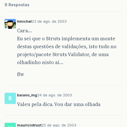
9 Respostas
hmichel
23 de ago. de 2003
Cara…
Eu sei que o Struts implementa um monte
destas questões de validações, isto tudo no
projeto/pacote Struts Validator, de uma
olhadinho nisto ai…
flw
baiano_mg
24 de ago. de 2003
B
Valeu pela dica. Vou dar uma olhada
mauriciotrust
25 de ago. de 2003