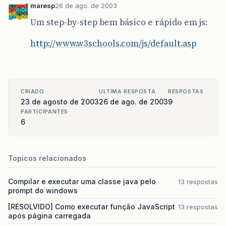
maresp
26 de ago. de 2003
Um step-by-step bem básico e rápido em js:
http://www.w3schools.com/js/default.asp
CRIADO
ULTIMA RESPOSTA
RESPOSTAS
23 de agosto de 2003
26 de ago. de 2003
9
PARTICIPANTES
6
Topicos relacionados
Compilar e executar uma classe java pelo
13 respostas
prompt do windows
[RESOLVIDO] Como executar função JavaScript
13 respostas
após página carregada