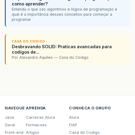
como aprender?
Entenda o que são algoritmos e lógica de programação e
qual é a importância desses conceitos para começar a
programar
CASA DO CODIGO
Desbravando SOLID: Praticas avancadas para
codigos de...
Por Alexandre Aquiles — Casa do Codigo
NAVEGUE
APRENDA
CONHECA O GRUPO
Java
Carreiras Alura
Alura
Geral
Formacoes
FIAP
Front-end
Artigos
Casa do Codigo