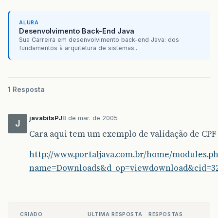
ALURA
Desenvolvimento Back-End Java
Sua Carreira em desenvolvimento back-end Java: dos
fundamentos à arquitetura de sistemas...
1 Resposta
javabitsPJ
8 de mar. de 2005
J
Cara aqui tem um exemplo de validação de CPF e
http://www.portaljava.com.br/home/modules.p
name=Downloads&d_op=viewdownload&cid=3
CRIADO
ULTIMA RESPOSTA
RESPOSTAS