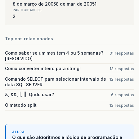
8 de março de 2005
8 de mar. de 2005
1
PARTICIPANTES
2
Topicos relacionados
Como saber se um mes tem 4 ou 5 semanas?
31 respostas
[RESOLVIDO]
Como converter inteiro para string!
13 respostas
Comando SELECT para selecionar intervalo de
12 respostas
data SQL SERVER
&, &&, |, ||. Qndo usar?
6 respostas
O método split
12 respostas
ALURA
O que são algoritmos e lógica de programação e