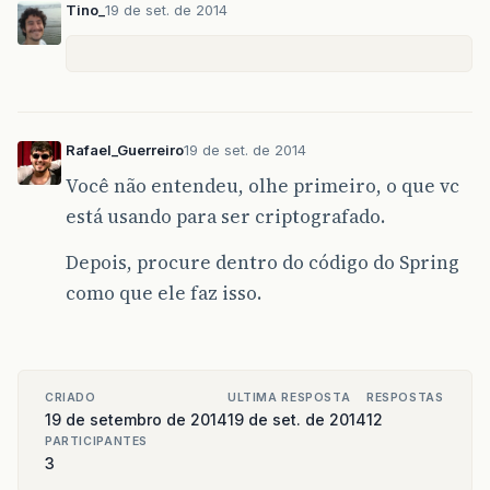
Tino_
19 de set. de 2014
Rafael_Guerreiro
19 de set. de 2014
Você não entendeu, olhe primeiro, o que vc
está usando para ser criptografado.
Depois, procure dentro do código do Spring
como que ele faz isso.
CRIADO
ULTIMA RESPOSTA
RESPOSTAS
19 de setembro de 2014
19 de set. de 2014
12
PARTICIPANTES
3