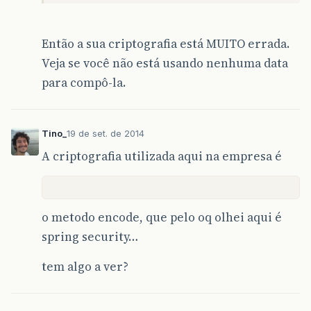
Então a sua criptografia está MUITO errada.
Veja se você não está usando nenhuma data
para compô-la.
Tino_
19 de set. de 2014
A criptografia utilizada aqui na empresa é
o metodo encode, que pelo oq olhei aqui é
spring security…
tem algo a ver?