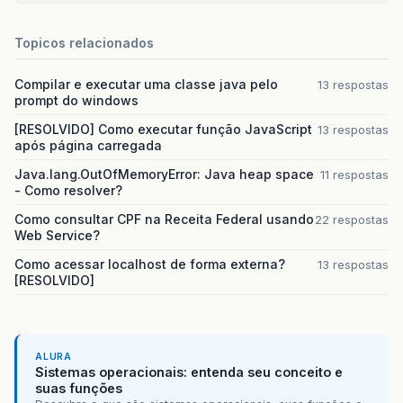
Topicos relacionados
Compilar e executar uma classe java pelo
13 respostas
prompt do windows
[RESOLVIDO] Como executar função JavaScript
13 respostas
após página carregada
Java.lang.OutOfMemoryError: Java heap space
11 respostas
- Como resolver?
Como consultar CPF na Receita Federal usando
22 respostas
Web Service?
Como acessar localhost de forma externa?
13 respostas
[RESOLVIDO]
ALURA
Sistemas operacionais: entenda seu conceito e
suas funções