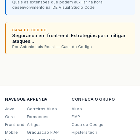
Quais as extensões que podem auxiliar na hora
desenvolvimento na IDE Visual Studio Code
CASA DO CODIGO
Seguranca em front-end: Estrategias para mitigar
ataques...
Por Antonio Luis Rossi — Casa do Codigo
NAVEGUE
APRENDA
CONHECA O GRUPO
Java
Carreiras Alura
Alura
Geral
Formacoes
FIAP
Front-end
Artigos
Casa do Codigo
Mobile
Graduacao FIAP
Hipsters.tech