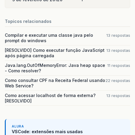
Topicos relacionados
Compilar e executar uma classe java pelo
13 respostas
prompt do windows
[RESOLVIDO] Como executar função JavaScript
13 respostas
após página carregada
Java.lang.OutOfMemoryError: Java heap space
11 respostas
- Como resolver?
Como consultar CPF na Receita Federal usando
22 respostas
Web Service?
Como acessar localhost de forma externa?
13 respostas
[RESOLVIDO]
ALURA
VSCode: extensões mais usadas