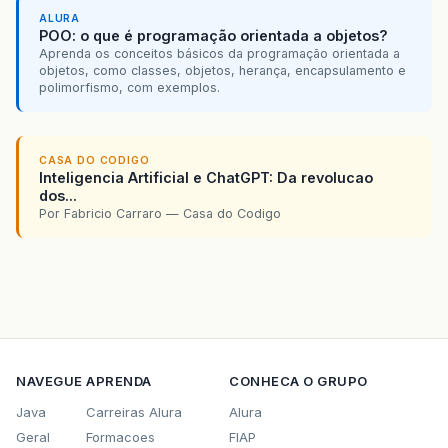
ALURA
POO: o que é programação orientada a objetos?
Aprenda os conceitos básicos da programação orientada a
objetos, como classes, objetos, herança, encapsulamento e
polimorfismo, com exemplos.
CASA DO CODIGO
Inteligencia Artificial e ChatGPT: Da revolucao
dos...
Por Fabricio Carraro — Casa do Codigo
NAVEGUE
APRENDA
CONHECA O GRUPO
Java
Carreiras Alura
Alura
Geral
Formacoes
FIAP