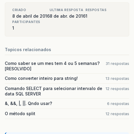
CRIADO
ULTIMA RESPOSTA
RESPOSTAS
8 de abril de 2016
8 de abr. de 2016
1
PARTICIPANTES
1
Topicos relacionados
Como saber se um mes tem 4 ou 5 semanas?
31 respostas
[RESOLVIDO]
Como converter inteiro para string!
13 respostas
Comando SELECT para selecionar intervalo de
12 respostas
data SQL SERVER
&, &&, |, ||. Qndo usar?
6 respostas
O método split
12 respostas