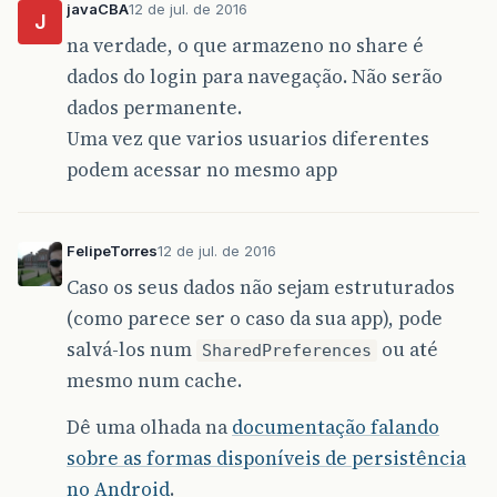
javaCBA
12 de jul. de 2016
J
na verdade, o que armazeno no share é
dados do login para navegação. Não serão
dados permanente.
Uma vez que varios usuarios diferentes
podem acessar no mesmo app
FelipeTorres
12 de jul. de 2016
Caso os seus dados não sejam estruturados
(como parece ser o caso da sua app), pode
salvá-los num
ou até
SharedPreferences
mesmo num cache.
Dê uma olhada na
documentação falando
sobre as formas disponíveis de persistência
no Android
.