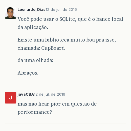
Leonardo_Dias
12 de jul. de 2016
Você pode usar o SQLite, que é o banco local
da aplicação.
Existe uma biblioteca muito boa pra isso,
chamada: CupBoard
da uma olhada:
Abraços.
javaCBA
12 de jul. de 2016
J
mas não ficar pior em questão de
performance?