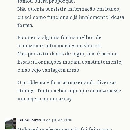
tomou outra proporção.
Não queria persistir informação em banco,
eu sei como funciona e já implementei dessa
forma.
Eu queria alguma forma melhor de
armazenar informações no shared.
Mas persistir dados de login, não é bacana.
Essas informações mudam constantemente,
e não vejo vantagem nisso.
O problema é ficar armazenando diversas
strings. Tentei achar algo que armazenasse
um objeto ou um array.
FelipeTorres
13 de jul. de 2016
O shared preferences não foi feito para