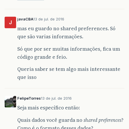
javaCBA
13 de jul. de 2016
J
mas eu guardo no shared preferences. Só
que são varias informações.
Só que por ser muitas informações, fica um
código grande e feio.
Queria saber se tem algo mais interessante
que isso
FelipeTorres
13 de jul. de 2016
Seja mais específico então:
Quais dados você guarda no
shared preferences
?
Como é o formato desses dados?