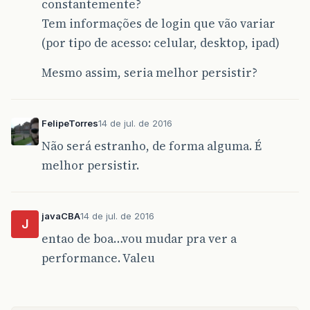
constantemente?
Tem informações de login que vão variar
(por tipo de acesso: celular, desktop, ipad)
Mesmo assim, seria melhor persistir?
FelipeTorres
14 de jul. de 2016
Não será estranho, de forma alguma. É
melhor persistir.
javaCBA
14 de jul. de 2016
J
entao de boa…vou mudar pra ver a
performance. Valeu