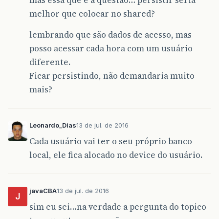
mas essa que é a questão… persistir seria
melhor que colocar no shared?
lembrando que são dados de acesso, mas
posso acessar cada hora com um usuário
diferente.
Ficar persistindo, não demandaria muito
mais?
Leonardo_Dias
13 de jul. de 2016
Cada usuário vai ter o seu próprio banco
local, ele fica alocado no device do usuário.
javaCBA
13 de jul. de 2016
J
sim eu sei…na verdade a pergunta do topico