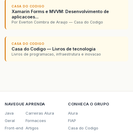
CASA DO CODIGO
Xamarin Forms e MVVM: Desenvolvimento de
aplicacoes...
Por Everton Coimbra de Araujo — Casa do Codigo
CASA DO CODIGO
Casa do Codigo — Livros de tecnologia
Livros de programacao, infraestrutura e inovacao
NAVEGUE
APRENDA
CONHECA O GRUPO
Java
Carreiras Alura
Alura
Geral
Formacoes
FIAP
Front-end
Artigos
Casa do Codigo