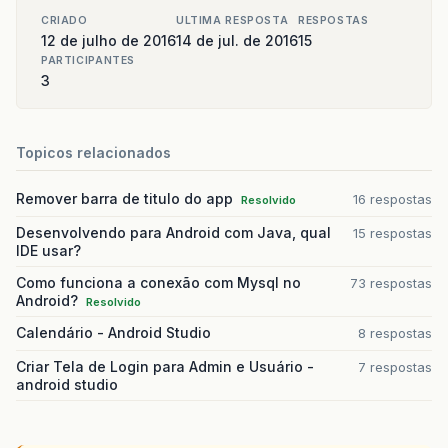
CRIADO
ULTIMA RESPOSTA
RESPOSTAS
12 de julho de 2016
14 de jul. de 2016
15
PARTICIPANTES
3
Topicos relacionados
Remover barra de titulo do app
16 respostas
Resolvido
Desenvolvendo para Android com Java, qual
15 respostas
IDE usar?
Como funciona a conexão com Mysql no
73 respostas
Android?
Resolvido
Calendário - Android Studio
8 respostas
Criar Tela de Login para Admin e Usuário -
7 respostas
android studio