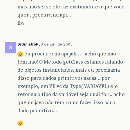
mas nao sei se ele faz exatamente o que voce
quer…procura na api…
flw
SrSinistroPJ
8 de jun. de 2005
S
eu procurei na api jah . . . acho que não
tem nao! O Metodo getClass estamos falando
de objetos instanciados, mais eu precisaria
disso para dados primitivos sacas… por
exemplo, em VB vc da Type( VARIAVEL) ele
retorna o tipo da variável seja qual for… acho
que no java não tem como fazer isso para
dado primitivo…