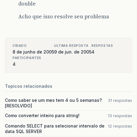
double
Acho que isso resolve seu problema
CRIADO
ULTIMA RESPOSTA
RESPOSTAS
8 de junho de 2005
9 de jun. de 2005
4
PARTICIPANTES
4
Topicos relacionados
Como saber se um mes tem 4 ou 5 semanas?
31 respostas
[RESOLVIDO]
Como converter inteiro para string!
13 respostas
Comando SELECT para selecionar intervalo de
12 respostas
data SQL SERVER