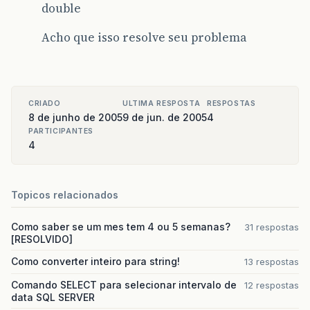
double
Acho que isso resolve seu problema
CRIADO
ULTIMA RESPOSTA
RESPOSTAS
8 de junho de 2005
9 de jun. de 2005
4
PARTICIPANTES
4
Topicos relacionados
Como saber se um mes tem 4 ou 5 semanas?
31 respostas
[RESOLVIDO]
Como converter inteiro para string!
13 respostas
Comando SELECT para selecionar intervalo de
12 respostas
data SQL SERVER