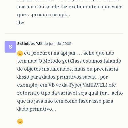
mas nao sei se ele faz exatamente o que voce
quer…procura na api…
flw
SrSinistroPJ
8 de jun. de 2005
S
eu procurei na api jah . . . acho que não
tem nao! O Metodo getClass estamos falando
de objetos instanciados, mais eu precisaria
disso para dados primitivos sacas… por
exemplo, em VB vc da Type( VARIAVEL) ele
retorna o tipo da variável seja qual for… acho
que no java não tem como fazer isso para
dado primitivo…