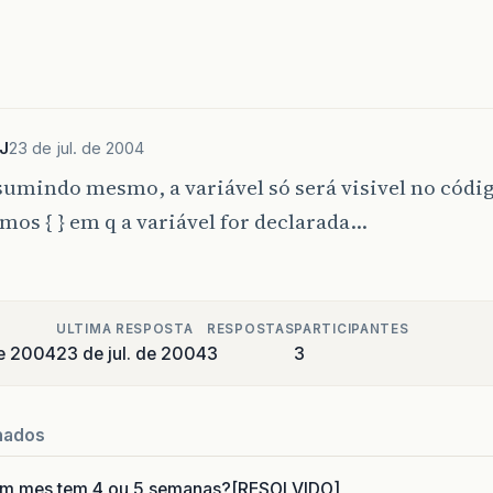
J
23 de jul. de 2004
umindo mesmo, a variável só será visivel no códig
os { } em q a variável for declarada…
ULTIMA RESPOSTA
RESPOSTAS
PARTICIPANTES
de 2004
23 de jul. de 2004
3
3
nados
um mes tem 4 ou 5 semanas?[RESOLVIDO]