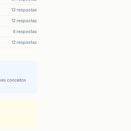
13 respostas
12 respostas
6 respostas
12 respostas
ses conceitos