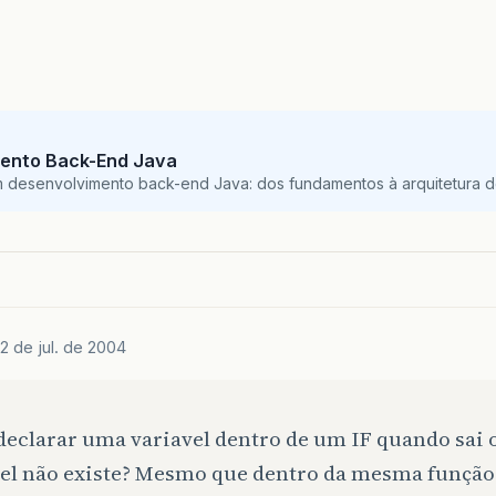
ento Back-End Java
m desenvolvimento back-end Java: dos fundamentos à arquitetura de
2 de jul. de 2004
declarar uma variavel dentro de um IF quando sai o
vel não existe? Mesmo que dentro da mesma função