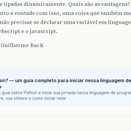
is tipadas dinamicamente. Quais são as vantagens
uito a vontade com isso, uma coisa que também 
não precisar se declarar uma variável em linguage
bscript e o javascript.
 Guilherme BacK
on? — um guia completo para iniciar nessa linguagem d
o
 guia sobre Python e inicie sua jornada nessa linguagem de progr
e, sua sintaxe e como iniciar nela!