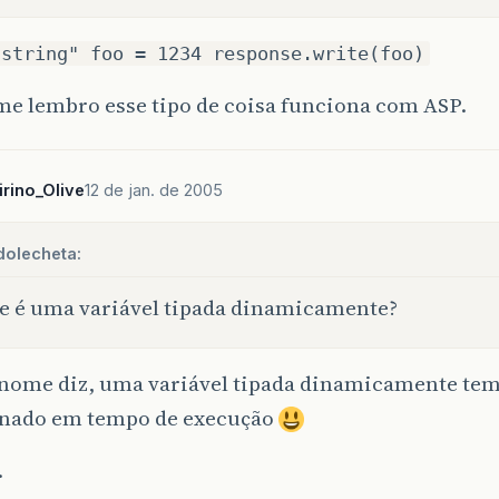
"string" foo = 1234 response.write(foo)
me lembro esse tipo de coisa funciona com ASP.
irino_Olive
12 de jan. de 2005
dolecheta:
e é uma variável tipada dinamicamente?
nome diz, uma variável tipada dinamicamente tem
nado em tempo de execução
.