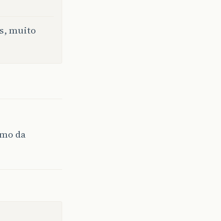
os, muito
smo da