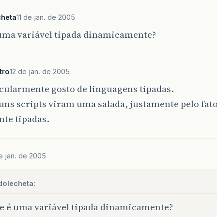
cheta
11 de jan. de 2005
 uma variável tipada dinamicamente?
tro
12 de jan. de 2005
cularmente gosto de linguagens tipadas.
uns scripts viram uma salada, justamente pelo fat
nte tipadas.
e jan. de 2005
dolecheta:
e é uma variável tipada dinamicamente?