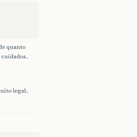
nde quanto
e cuidados.
uito legal.