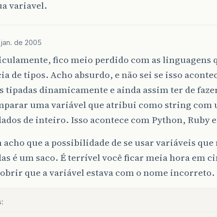
ua variavel.
 jan. de 2005
ticulamente, fico meio perdido com as linguagens
ia de tipos. Acho absurdo, e não sei se isso acontec
s tipadas dinamicamente e ainda assim ter de faze
mparar uma variável que atribui como string com
ados de inteiro. Isso acontece com Python, Ruby e
cho que a possibilidade de se usar variáveis que 
as é um saco. É terrível você ficar meia hora em 
obrir que a variável estava com o nome incorreto.
: