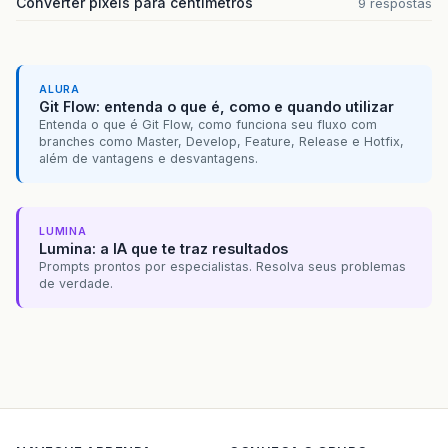
Converter pixels para centímetros
9 respostas
ALURA
Git Flow: entenda o que é, como e quando utilizar
Entenda o que é Git Flow, como funciona seu fluxo com
branches como Master, Develop, Feature, Release e Hotfix,
além de vantagens e desvantagens.
LUMINA
Lumina: a IA que te traz resultados
Prompts prontos por especialistas. Resolva seus problemas
de verdade.