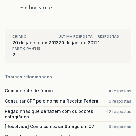
t+ e boa sorte.
CRIADO
ULTIMA RESPOSTA
RESPOSTAS
20 de janeiro de 2012
20 de jan. de 2012
1
PARTICIPANTES
2
Topicos relacionados
Componente de forum
4 respostas
Consultar CPF pelo nome na Receita Federal
5 respostas
Pegadinhas que se fazem com os pobres
62 respostas
estagiários
[Resolvido] Como comparar Strings em C?
6 respostas