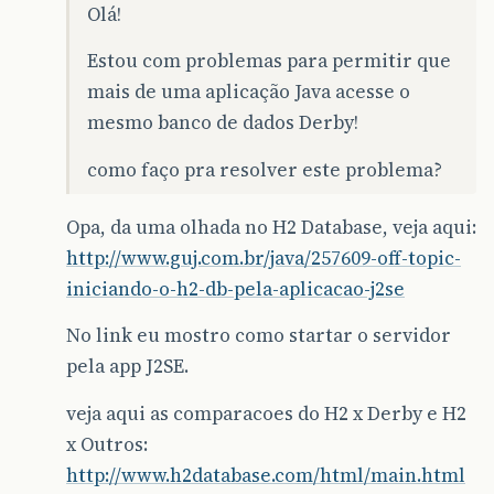
Olá!
Estou com problemas para permitir que
mais de uma aplicação Java acesse o
mesmo banco de dados Derby!
como faço pra resolver este problema?
Opa, da uma olhada no H2 Database, veja aqui:
http://www.guj.com.br/java/257609-off-topic-
iniciando-o-h2-db-pela-aplicacao-j2se
No link eu mostro como startar o servidor
pela app J2SE.
veja aqui as comparacoes do H2 x Derby e H2
x Outros:
http://www.h2database.com/html/main.html