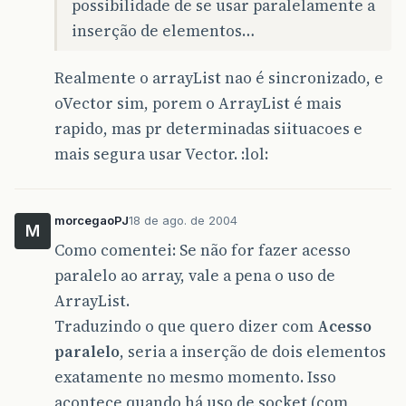
possibilidade de se usar paralelamente a
inserção de elementos…
Realmente o arrayList nao é sincronizado, e
oVector sim, porem o ArrayList é mais
rapido, mas pr determinadas siituacoes e
mais segura usar Vector. :lol:
morcegaoPJ
18 de ago. de 2004
M
Como comentei: Se não for fazer acesso
paralelo ao array, vale a pena o uso de
ArrayList.
Traduzindo o que quero dizer com
Acesso
paralelo
, seria a inserção de dois elementos
exatamente no mesmo momento. Isso
acontece quando há uso de socket (com