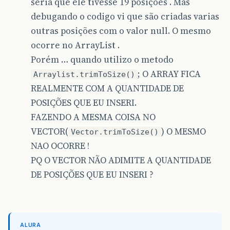
seria que ele tivesse 19 posições . Mas
debugando o codigo vi que são criadas varias
outras posições com o valor null. O mesmo
ocorre no ArrayList .
Porém … quando utilizo o metodo
; O ARRAY FICA
Arraylist.trimToSize()
REALMENTE COM A QUANTIDADE DE
POSIÇÕES QUE EU INSERI.
FAZENDO A MESMA COISA NO
VECTOR(
) O MESMO
Vector.trimToSize()
NAO OCORRE !
PQ O VECTOR NÃO ADIMITE A QUANTIDADE
DE POSIÇÕES QUE EU INSERI ?
ALURA