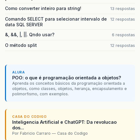
Como converter inteiro para string!
13 respostas
Comando SELECT para selecionar intervalo de
12 respostas
data SQL SERVER
&, &&, |, ||. Qndo usar?
6 respostas
O método split
12 respostas
ALURA
POO: o que é programação orientada a objetos?
Aprenda os conceitos básicos da programação orientada a
objetos, como classes, objetos, herança, encapsulamento e
polimorfismo, com exemplos.
CASA DO CODIGO
Inteligencia Artificial e ChatGPT: Da revolucao
dos...
Por Fabricio Carraro — Casa do Codigo