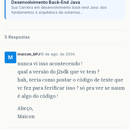
Desenvolvimento Back-End Java
Sua Carreira em desenvolvimento back-end Java: dos
fundamentos à arquitetura de sistemas...
5 Respostas
maicon_bPJ
16 de ago. de 2004
M
nunca vi isso acontecendo !
qual a versão do j2sdk que vc tem ?
hah, teria como postar o código de teste que
vc fez para ferificar isso ? só pra ver se naum
é algo do código !
Abrço,
Maicon