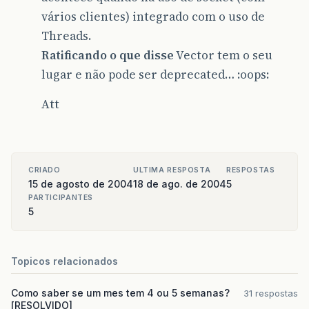
vários clientes) integrado com o uso de
Threads.
Ratificando o que disse
Vector tem o seu
lugar e não pode ser deprecated… :oops:
Att
CRIADO
ULTIMA RESPOSTA
RESPOSTAS
15 de agosto de 2004
18 de ago. de 2004
5
PARTICIPANTES
5
Topicos relacionados
Como saber se um mes tem 4 ou 5 semanas?
31 respostas
[RESOLVIDO]