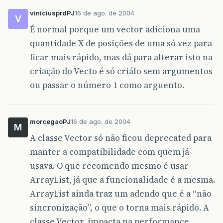
viniciusprdPJ
16 de ago. de 2004
V
É normal porque um vector adiciona uma
quantidade X de posições de uma só vez para
ficar mais rápido, mas dá para alterar isto na
criação do Vecto é só criálo sem argumentos
ou passar o número 1 como arguento.
morcegaoPJ
16 de ago. de 2004
M
A classe Vector só não ficou deprecated para
manter a compatibilidade com quem já
usava. O que recomendo mesmo é usar
ArrayList, já que a funcionalidade é a mesma.
ArrayList ainda traz um adendo que é a “não
sincronização”, o que o torna mais rápido. A
classe Vector, impacta na performance,