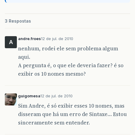
3 Respostas
andre.froes
12 de jul. de 2010
A
nenhum, rodei ele sem problema algum
aqui.
A pergunta é, o que ele deveria fazer? é so
exibir os 10 nomes mesmo?
guigomesa
12 de jul. de 2010
Sim Andre, é só exibir esses 10 nomes, mas
disseram que há um erro de Sintaxe… Estou
sinceramente sem entender.