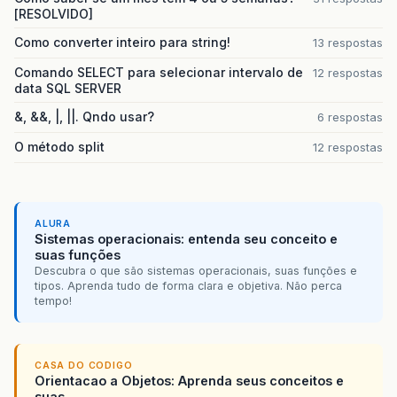
[RESOLVIDO]
Como converter inteiro para string!
13 respostas
Comando SELECT para selecionar intervalo de
12 respostas
data SQL SERVER
&, &&, |, ||. Qndo usar?
6 respostas
O método split
12 respostas
ALURA
Sistemas operacionais: entenda seu conceito e
suas funções
Descubra o que são sistemas operacionais, suas funções e
tipos. Aprenda tudo de forma clara e objetiva. Não perca
tempo!
CASA DO CODIGO
Orientacao a Objetos: Aprenda seus conceitos e
suas...