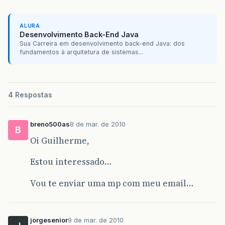
ALURA
Desenvolvimento Back-End Java
Sua Carreira em desenvolvimento back-end Java: dos
fundamentos à arquitetura de sistemas...
4 Respostas
breno500as
8 de mar. de 2010
B
Oi Guilherme,
Estou interessado…
Vou te enviar uma mp com meu email…
jorgesenior
9 de mar. de 2010