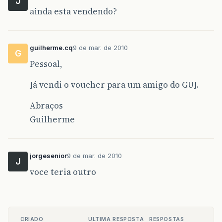
J
ainda esta vendendo?
guilherme.cq
9 de mar. de 2010
G
Pessoal,
Já vendi o voucher para um amigo do GUJ.
Abraços
Guilherme
jorgesenior
9 de mar. de 2010
J
voce teria outro
CRIADO
ULTIMA RESPOSTA
RESPOSTAS