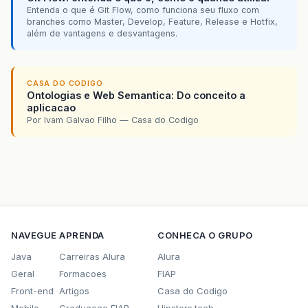
Entenda o que é Git Flow, como funciona seu fluxo com
branches como Master, Develop, Feature, Release e Hotfix,
além de vantagens e desvantagens.
CASA DO CODIGO
Ontologias e Web Semantica: Do conceito a
aplicacao
Por Ivam Galvao Filho — Casa do Codigo
NAVEGUE
APRENDA
CONHECA O GRUPO
Java
Carreiras Alura
Alura
Geral
Formacoes
FIAP
Front-end
Artigos
Casa do Codigo