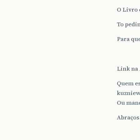
O Livro 
To pedi
Para que
Link na
Quem es
kuzniew
Ou man
Abraços