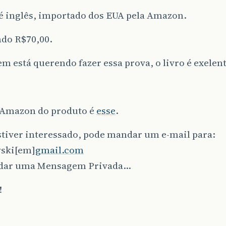
é inglês, importado dos EUA pela Amazon.
ndo R$70,00.
m está querendo fazer essa prova, o livro é exelent
 Amazon do produto é
esse
.
tiver interessado, pode mandar um e-mail para:
ski[em]
gmail.com
dar uma Mensagem Privada…
!