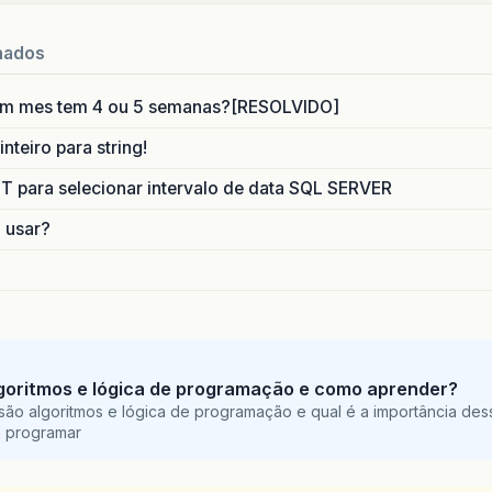
nados
um mes tem 4 ou 5 semanas?[RESOLVIDO]
nteiro para string!
para selecionar intervalo de data SQL SERVER
o usar?
goritmos e lógica de programação e como aprender?
são algoritmos e lógica de programação e qual é a importância des
a programar