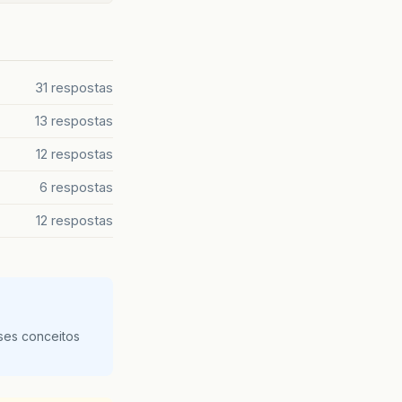
31 respostas
13 respostas
12 respostas
6 respostas
12 respostas
ses conceitos