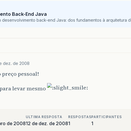
ento Back-End Java
m desenvolvimento back-end Java: dos fundamentos à arquitetura de
e dez. de 2008
 preço pessoal!
 para levar mesmo
ULTIMA RESPOSTA
RESPOSTAS
PARTICIPANTES
bro de 2008
12 de dez. de 2008
1
1