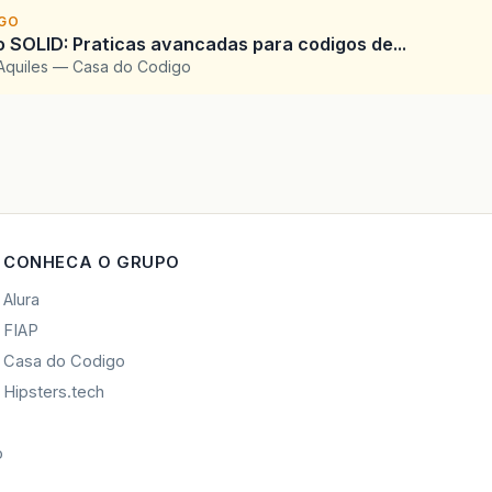
IGO
SOLID: Praticas avancadas para codigos de...
Aquiles — Casa do Codigo
CONHECA O GRUPO
Alura
FIAP
Casa do Codigo
Hipsters.tech
o