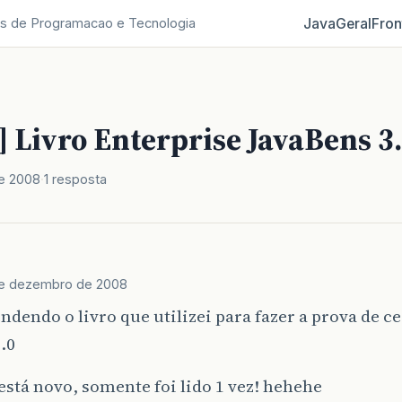
Java
Geral
Fron
s de Programacao e Tecnologia
 Livro Enterprise JavaBens 3.
e 2008
1 resposta
de dezembro de 2008
ndendo o livro que utilizei para fazer a prova de ce
.0
está novo, somente foi lido 1 vez! hehehe