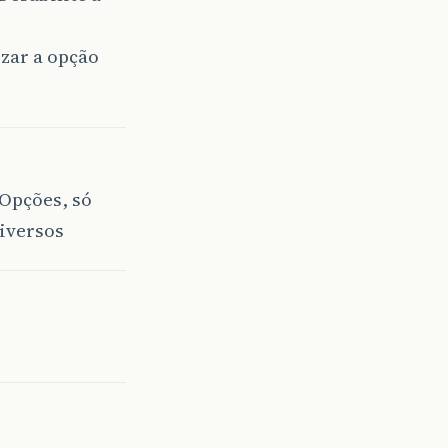
izar a opção
Opções, só
Diversos