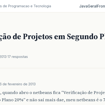
Java
Geral
Fron
s de Programacao e Tecnologia
ção de Projetos em Segundo P
2013
17 respostas
6 de fevereiro de 2013
 quando abro o netbeans fica “Verificação de Proj
Plano 20%” e não sai mais dae, meu netbeans é o 7