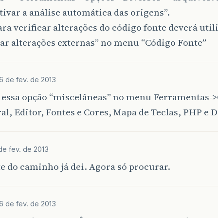
tivar a análise automática das origens”.
ra verificar alterações do código fonte deverá util
ar alterações externas” no menu “Código Fonte”
6 de fev. de 2013
 essa opção “miscelâneas” no menu Ferramentas->
al, Editor, Fontes e Cores, Mapa de Teclas, PHP e 
de fev. de 2013
e do caminho já dei. Agora só procurar.
6 de fev. de 2013