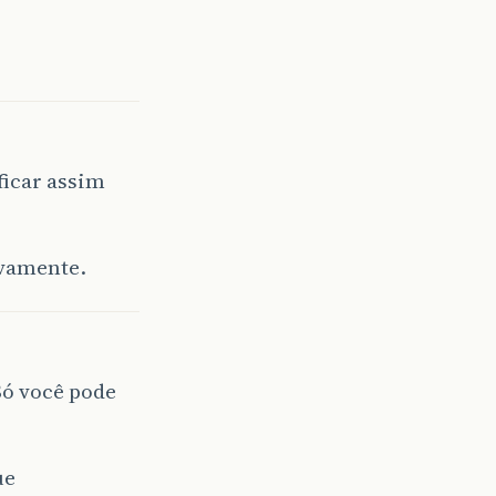
ficar assim
ovamente.
Só você pode
ue