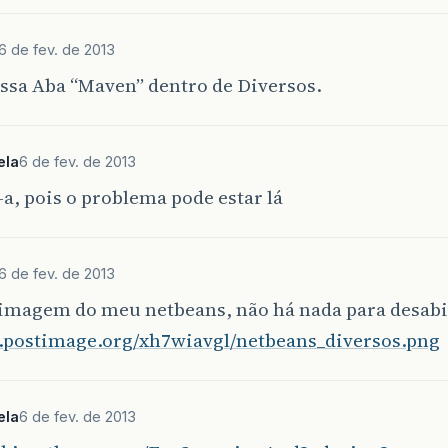
6 de fev. de 2013
ssa Aba “Maven” dentro de Diversos.
ela
6 de fev. de 2013
a, pois o problema pode estar lá
6 de fev. de 2013
 imagem do meu netbeans, não há nada para desabil
s8.postimage.org/xh7wiavgl/netbeans_diversos.png
ela
6 de fev. de 2013