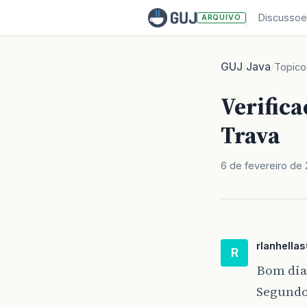
Discussoe
ARQUIVO
GUJ
Java
/
/
Topico
Verifica
Trava
6 de fevereiro de 
rlanhellas
R
Bom dia,
Segundo 