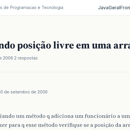
Java
Geral
Fron
s de Programacao e Tecnologia
ando posição livre em uma arr
e 2006
2 respostas
20 de setembro de 2006
riando um método q adiciona um funcionário a um
zer para q esse método verifique se a posição da arr