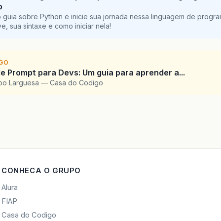
o
 guia sobre Python e inicie sua jornada nessa linguagem de progr
e, sua sintaxe e como iniciar nela!
IGO
e Prompt para Devs: Um guia para aprender a...
upo Larguesa — Casa do Codigo
CONHECA O GRUPO
Alura
FIAP
Casa do Codigo