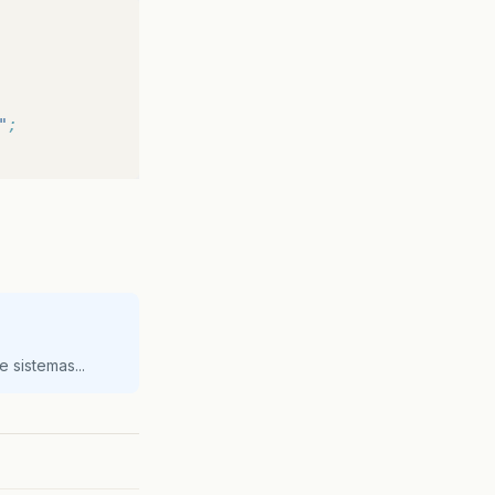
"
;
 sistemas...