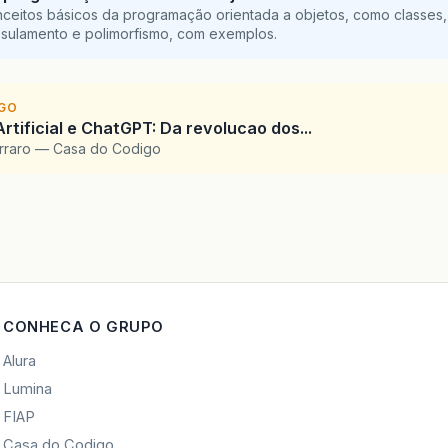
ceitos básicos da programação orientada a objetos, como classes,
sulamento e polimorfismo, com exemplos.
IGO
Artificial e ChatGPT: Da revolucao dos...
arraro — Casa do Codigo
CONHECA O GRUPO
Alura
Lumina
FIAP
Casa do Codigo