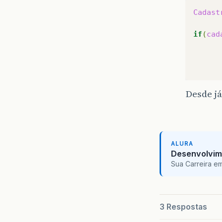
Cadast
if
(
cad
Desde já
ALURA
Desenvolvim
Sua Carreira e
3 Respostas