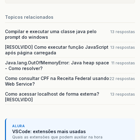
Topicos relacionados
Compilar e executar uma classe java pelo
13 respostas
prompt do windows
[RESOLVIDO] Como executar função JavaScript
13 respostas
após página carregada
Java.lang.OutOfMemoryError: Java heap space
11 respostas
- Como resolver?
Como consultar CPF na Receita Federal usando
22 respostas
Web Service?
Como acessar localhost de forma externa?
13 respostas
[RESOLVIDO]
ALURA
VSCode: extensões mais usadas
Quais as extensões que podem auxiliar na hora