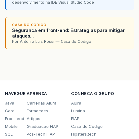
desenvolvimento na IDE Visual Studio Code
CASA DO CODIGO
Seguranca em front-end: Estrategias para mitigar
ataques...
Por Antonio Luis Rossi — Casa do Codigo
NAVEGUE
APRENDA
CONHECA O GRUPO
Java
Carreiras Alura
Alura
Geral
Formacoes
Lumina
Front-end
Artigos
FIAP
Mobile
Graduacao FIAP
Casa do Codigo
SQL
Pos-Tech FIAP
Hipsters.tech