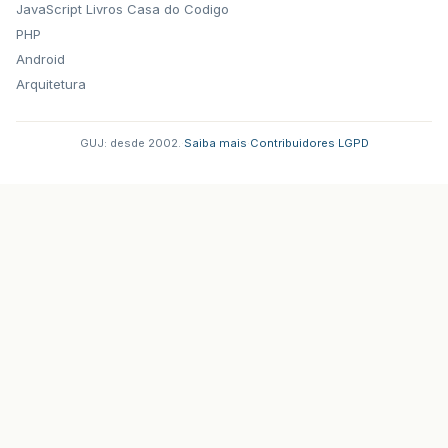
JavaScript
Livros Casa do Codigo
PHP
Android
Arquitetura
GUJ: desde 2002.
·
Saiba mais
·
Contribuidores
·
LGPD