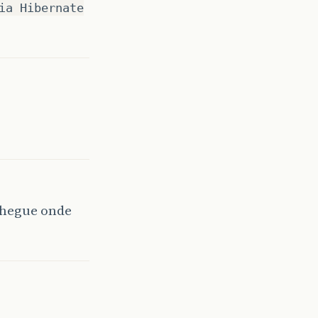
ia Hibernate
 chegue onde