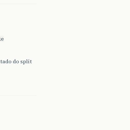
ke
tado do split