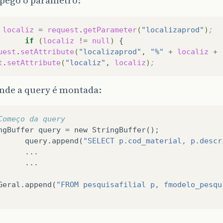
 pego o parametro:
localiz
=
request
.
getParameter
(
"localizaprod"
)
;  
if
(
localiz
!=
null
)
{
uest
.
setAttribute
(
"localizaprod"
,
"%"
+
localiz
+
t
.
setAttribute
(
"localiz"
,
localiz
)
;
onde a query é montada:
Começo da query
ngBuffer
query
=
new
StringBuffer
();
query
.
append
(
"SELECT p.cod_material, p.descr
...
...
Geral
.
append
(
"FROM pesquisafilial p, fmodelo_pesqu