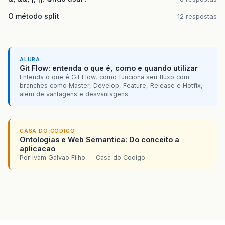
O método split
12 respostas
ALURA
Git Flow: entenda o que é, como e quando utilizar
Entenda o que é Git Flow, como funciona seu fluxo com
branches como Master, Develop, Feature, Release e Hotfix,
além de vantagens e desvantagens.
CASA DO CODIGO
Ontologias e Web Semantica: Do conceito a
aplicacao
Por Ivam Galvao Filho — Casa do Codigo