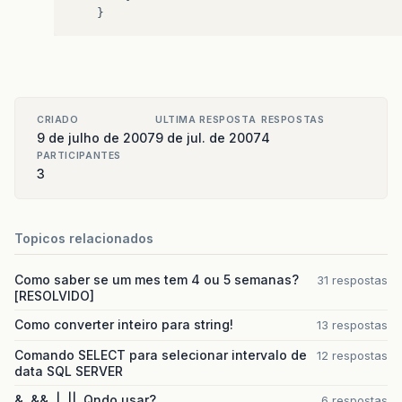
}
CRIADO
ULTIMA RESPOSTA
RESPOSTAS
9 de julho de 2007
9 de jul. de 2007
4
PARTICIPANTES
3
Topicos relacionados
Como saber se um mes tem 4 ou 5 semanas?
31 respostas
[RESOLVIDO]
Como converter inteiro para string!
13 respostas
Comando SELECT para selecionar intervalo de
12 respostas
data SQL SERVER
&, &&, |, ||. Qndo usar?
6 respostas