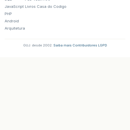
JavaScript
Livros Casa do Codigo
PHP
Android
Arquitetura
GUJ: desde 2002.
·
Saiba mais
·
Contribuidores
·
LGPD