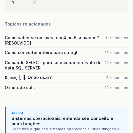
1
2
Topicos relacionados
Como saber se um mes tem 4 ou 5 semanas?
31 respostas
[RESOLVIDO]
Como converter inteiro para string!
13 respostas
Comando SELECT para selecionar intervalo de
12 respostas
data SQL SERVER
&, &&, |, ||. Qndo usar?
6 respostas
O método split
12 respostas
ALURA
Sistemas operacionais: entenda seu conceito e
suas funções
Descubra o que são sistemas operacionais, suas funções e