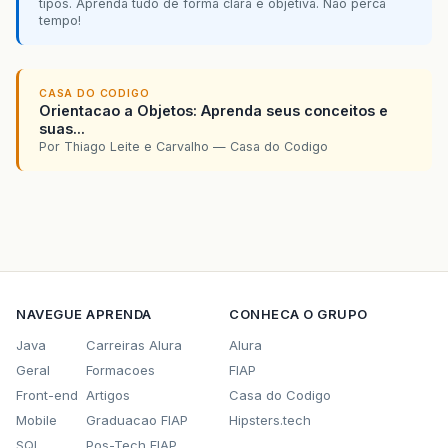
tipos. Aprenda tudo de forma clara e objetiva. Não perca
tempo!
CASA DO CODIGO
Orientacao a Objetos: Aprenda seus conceitos e
suas...
Por Thiago Leite e Carvalho — Casa do Codigo
NAVEGUE
APRENDA
CONHECA O GRUPO
Java
Carreiras Alura
Alura
Geral
Formacoes
FIAP
Front-end
Artigos
Casa do Codigo
Mobile
Graduacao FIAP
Hipsters.tech
SQL
Pos-Tech FIAP