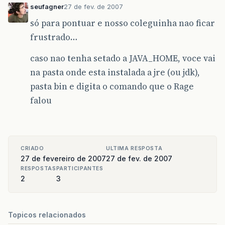
seufagner
27 de fev. de 2007
só para pontuar e nosso coleguinha nao ficar
frustrado…
caso nao tenha setado a JAVA_HOME, voce vai
na pasta onde esta instalada a jre (ou jdk),
pasta bin e digita o comando que o Rage
falou
CRIADO
ULTIMA RESPOSTA
27 de fevereiro de 2007
27 de fev. de 2007
RESPOSTAS
PARTICIPANTES
2
3
Topicos relacionados