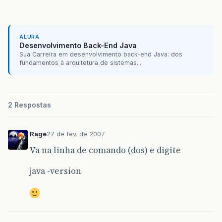
ALURA
Desenvolvimento Back-End Java
Sua Carreira em desenvolvimento back-end Java: dos
fundamentos à arquitetura de sistemas...
2 Respostas
Rage
27 de fev. de 2007
Va na linha de comando (dos) e digite
java -version