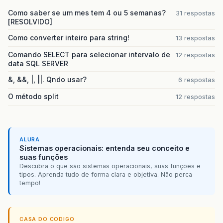
Como saber se um mes tem 4 ou 5 semanas?
31 respostas
[RESOLVIDO]
Como converter inteiro para string!
13 respostas
Comando SELECT para selecionar intervalo de
12 respostas
data SQL SERVER
&, &&, |, ||. Qndo usar?
6 respostas
O método split
12 respostas
ALURA
Sistemas operacionais: entenda seu conceito e
suas funções
Descubra o que são sistemas operacionais, suas funções e
tipos. Aprenda tudo de forma clara e objetiva. Não perca
tempo!
CASA DO CODIGO